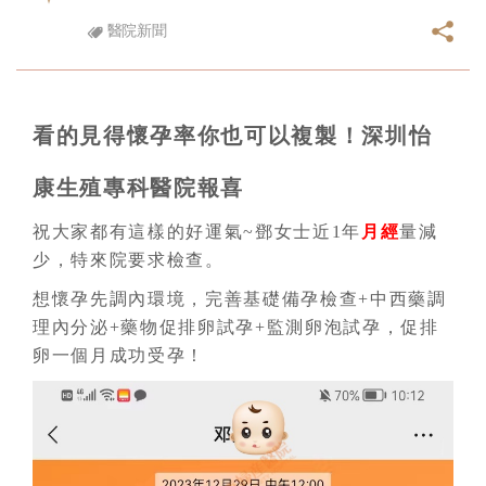
醫院新聞
看的見得懷孕率你也可以複製！深圳怡
康生殖專科醫院報喜
祝大家都有這樣的好運氣~鄧女士近1年
月經
量減
少，特來院要求檢查。
想懷孕先調內環境，完善基礎備孕檢查+中西藥調
理內分泌+藥物促排卵試孕+監測卵泡試孕，促排
卵一個月成功受孕！