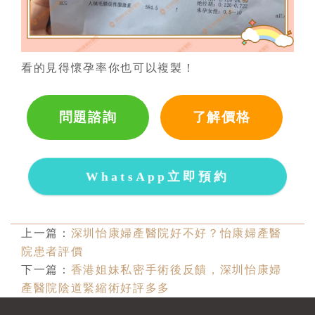
看的見得懷孕率你也可以複製！
問題諮詢
了解價格
WhatsApp立即預約
上一篇：
深圳怡康婦產醫院好不好？怡康婦產醫
院患者評價
下一篇：
香港姐妹私密手術後反饋，深圳怡康婦
產醫院陰道緊縮術好評多多