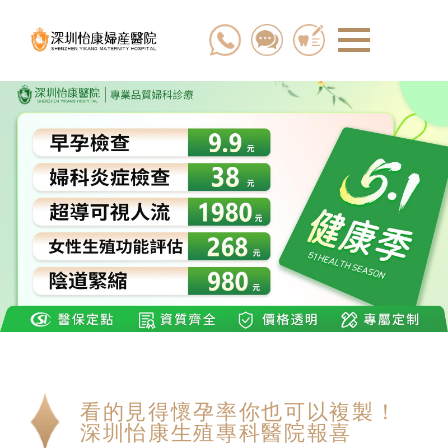
看的見得懷孕率你也可以複製！
深圳怡康生殖專科醫院報喜