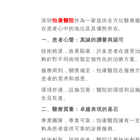
深圳
怡康醫院
作為一家提供全方位醫療
在患者心中的地位及其優勢所在。
一、患者心聲：真誠的讚譽與認可
技術精湛，效果顯著：許多患者在接受
夠針對不同病情製定個性化的治療方案
服務周到，關懷備至：怡康醫院在服務
患者的需求和感受。
環境舒適，設施完善：醫院的環境和設
全且先進。
二、醫療質量：卓越表現的基石
專業團隊，專業可靠：怡康醫院擁有一
夠為患者提供可靠的診療服務。
技術創新，與時俱進：醫院注重技術創