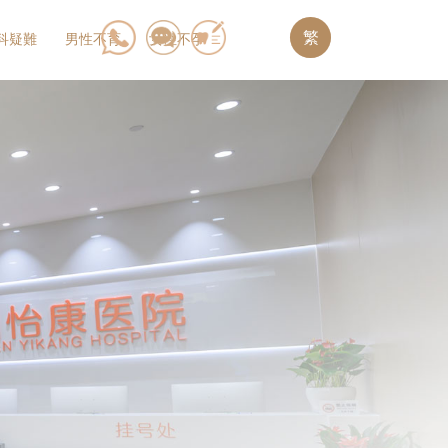
繁
科疑難
男性不育
女性不孕