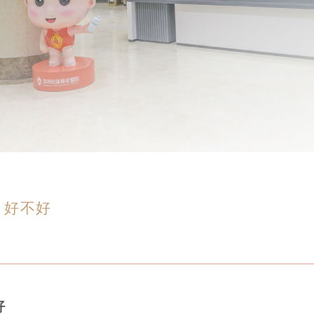
？好不好
好