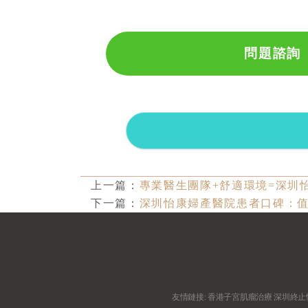
問題諮詢
上一篇：
專業醫生團隊+舒適環境=深圳
下一篇：
深圳怡康婦產醫院患者口碑：
友情鏈接:
香港子宮肌瘤治療
深圳終止