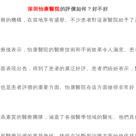
深圳怡康醫院
的評價如何？好不好
服務的機構，在當地享有盛譽。不少患者對這家醫院給予了
治療後表示，怡康醫院的醫療技術和手術效果令人滿意。患
。
方面表現出色，得到了患者的廣泛好評。患者們紛紛表示，
施也是患者評價的重要方面。怡康醫院在這方面做得非常好
支高素質的醫療團隊，涵蓋了各個醫學領域的醫生。他們具
新和醫療設備的更新換代，確保在診斷和治療方面始終保持