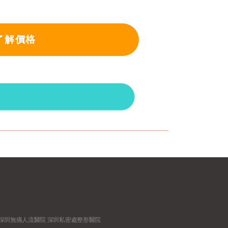
了解價格
深圳無痛人流醫院
深圳私密處整形醫院