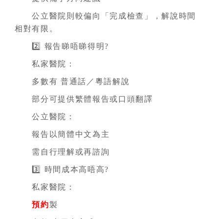
公立醫院則較偏向「完成檢查」，解說時間
相對有限。
2️⃣ 報告睇唔睇得明?
私家醫院：
多數有 普通話／粵語解說
部分可提供繁體報告或口頭翻譯
公立醫院：
報告以簡體中文為主
需自行理解或再諮詢
3️⃣ 時間成本高唔高?
私家醫院：
預約
製