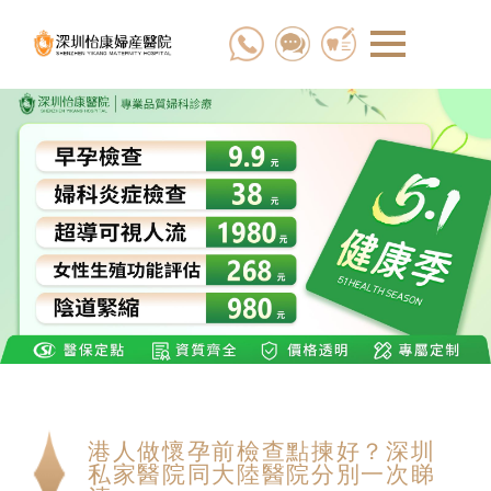
港人做懷孕前檢查點揀好？深圳
私家醫院同大陸醫院分別一次睇