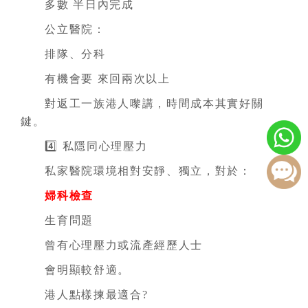
多數 半日內完成
公立醫院：
排隊、分科
有機會要 來回兩次以上
對返工一族港人嚟講，時間成本其實好關
鍵。
4️⃣ 私隱同心理壓力
私家醫院環境相對安靜、獨立，對於：
婦科檢查
生育問題
曾有心理壓力或流產經歷人士
會明顯較舒適。
港人點樣揀最適合?