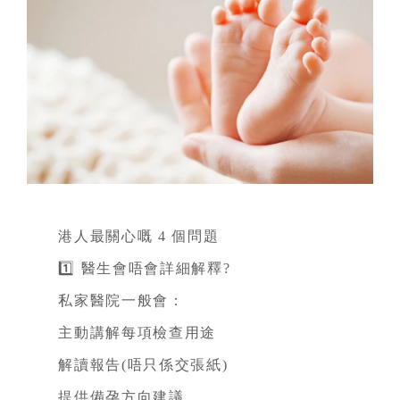
港人最關心嘅 4 個問題
1️⃣ 醫生會唔會詳細解釋?
私家醫院一般會：
主動講解每項檢查用途
解讀報告(唔只係交張紙)
提供備孕方向建議