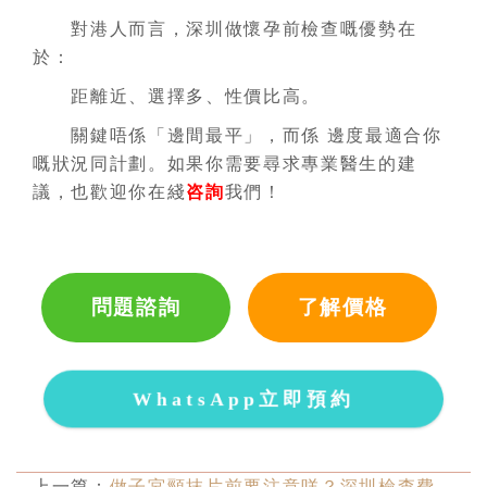
對港人而言，深圳做懷孕前檢查嘅優勢在
於：
距離近、選擇多、性價比高。
關鍵唔係「邊間最平」，而係 邊度最適合你
嘅狀況同計劃。如果你需要尋求專業醫生的建
議，也歡迎你在綫
咨詢
我們！
問題諮詢
了解價格
WhatsApp立即預約
上一篇：
做子宮頸抹片前要注意咩？深圳檢查費