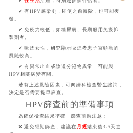
✔
性生活
活躍，特別是多個伴侶者。
✔ 有HPV感染史，即使之前轉陰，也可能復
發。
✔ 免疫力較低，如糖尿病、長期服用免疫抑
製劑者。
✔ 吸煙女性，研究顯示吸煙者患子宮頸癌的
風險較高。
✔ 有異常出血或陰道分泌物異常，可能與
HPV相關病變有關。
若有上述風險因素，可向婦科檢查醫生諮詢，
決定是否需要提早篩查。
HPV篩查前的準備事項
為確保檢查結果準確，篩查前應注意：
❌ 避免經期篩查，建議在
月經
結束後3-5天進