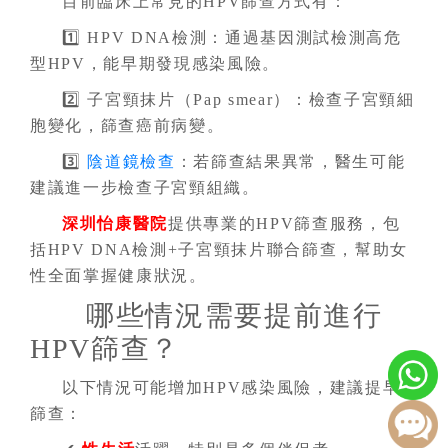
目前臨床上常見的HPV篩查方式有：
1️⃣ HPV DNA檢測：通過基因測試檢測高危
型HPV，能早期發現感染風險。
2️⃣ 子宮頸抹片（Pap smear）：檢查子宮頸細
胞變化，篩查癌前病變。
3️⃣
陰道鏡檢查
：若篩查結果異常，醫生可能
建議進一步檢查子宮頸組織。
深圳怡康醫院
提供專業的HPV篩查服務，包
括HPV DNA檢測+子宮頸抹片聯合篩查，幫助女
性全面掌握健康狀況。
哪些情況需要提前進行
HPV篩查？
以下情況可能增加HPV感染風險，建議提早
篩查：