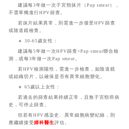
建議每3年做一次子宮頸抹片（Pap smear），
不需單獨進行HPV篩查。
若抹片結果異常，則需進一步接受HPV篩查
或陰道鏡檢查。
🔹 30-65歲女性：
建議每5年做一次HPV篩查+Pap smear聯合檢
測，或每3年做一次Pap smear。
若HPV檢測陽性，需進一步檢查，如陰道鏡
或組織切片，以確保是否有異常細胞變化。
🔹 65歲以上女性：
若過去的篩查結果持續正常，且無子宮頸癌病
史，可停止篩查。
但若有HPV感染史、異常細胞病變紀錄，則
應繼續接受
婦科醫生
評估。