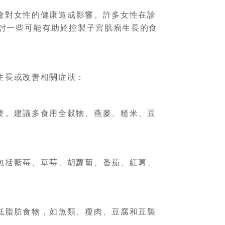
會對女性的健康造成影響。許多女性在診
討一些可能有助於控製子宮肌瘤生長的食
生長或改善相關症狀：
要。建議多食用全穀物、燕麥、糙米、豆
包括藍莓、草莓、胡蘿蔔、番茄、紅薯、
低脂肪食物，如魚類、瘦肉、豆腐和豆製