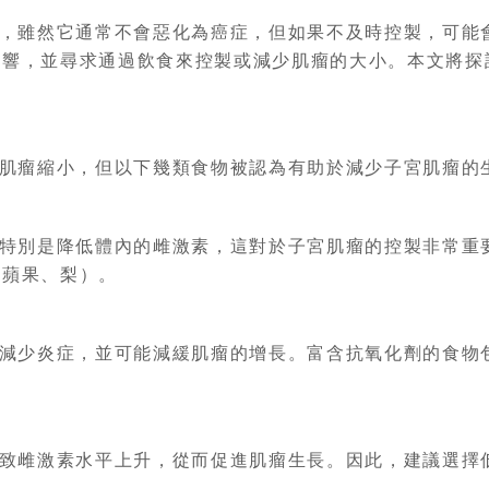
，雖然它通常不會惡化為癌症，但如果不及時控製，可能
影響，並尋求通過飲食來控製或減少肌瘤的大小。本文將探
肌瘤縮小，但以下幾類食物被認為有助於減少子宮肌瘤的
特別是降低體內的雌激素，這對於子宮肌瘤的控製非常重
如蘋果、梨）。
減少炎症，並可能減緩肌瘤的增長。富含抗氧化劑的食物
致雌激素水平上升，從而促進肌瘤生長。因此，建議選擇