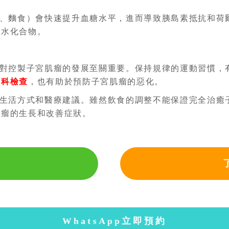
、麵食）會快速提升血糖水平，進而導致胰島素抵抗和荷
碳水化合物。
對控製子宮肌瘤的發展至關重要。保持規律的運動習慣，
婦科檢查
，也有助於預防子宮肌瘤的惡化。
生活方式和醫療建議。雖然飲食的調整不能保證完全治癒
肌瘤的生長和改善症狀。
WhatsApp立即預約