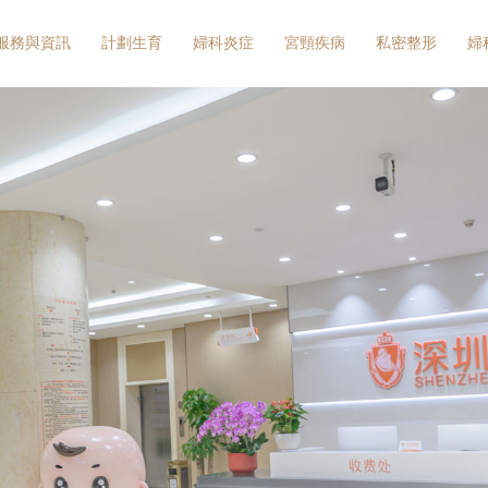
服務與資訊
計劃生育
婦科炎症
宮頸疾病
私密整形
婦