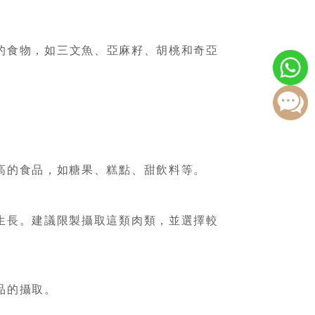
-3的食物，如三文魚、亞麻籽、胡桃和奇亞
高的食品，如糖果、糕點、甜飲料等。
生長。建議限製攝取這類肉類，並選擇較
品的攝取。