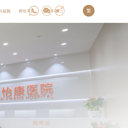
繁
科疑難
男性不育
女性不孕