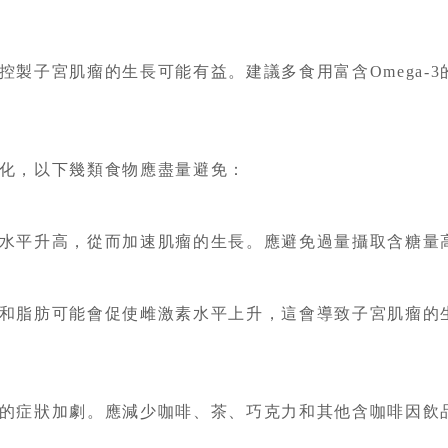
對於控製子宮肌瘤的生長可能有益。建議多食用富含Omega
化，以下幾類食物應盡量避免：
水平升高，從而加速肌瘤的生長。應避免過量攝取含糖量
和脂肪可能會促使雌激素水平上升，這會導致子宮肌瘤的
的症狀加劇。應減少咖啡、茶、巧克力和其他含咖啡因飲