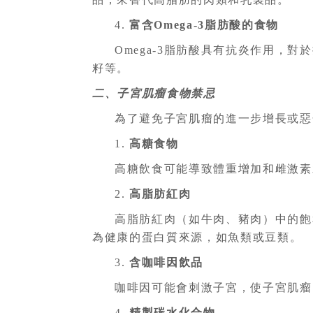
4.
富含Omega-3脂肪酸的食物
Omega-3脂肪酸具有抗炎作用，
籽等。
二、子宮肌瘤食物禁忌
為了避免子宮肌瘤的進一步增長或惡
1.
高糖食物
高糖飲食可能導致體重增加和雌激素
2.
高脂肪紅肉
高脂肪紅肉（如牛肉、豬肉）中的飽
為健康的蛋白質來源，如魚類或豆類。
3.
含咖啡因飲品
咖啡因可能會刺激子宮，使子宮肌瘤
4.
精製碳水化合物