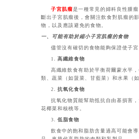
子宮肌瘤
是一種常見的婦科良性腫瘤
斷出子宮肌瘤後，會關注飲食對肌瘤的
物，以及應該避免的食物。
一、可能有助於縮小子宮肌瘤的食物
儘管沒有確切的食物能夠保證使子宮
1.
高纖維食物
高纖維飲食有助於平衡荷爾蒙水平，
類、蔬菜（如菠菜、甘藍菜）和水果（
2.
抗氧化食物
抗氧化物質能幫助抵抗自由基損害，
花椰菜和核桃等。
3.
低脂食物
飲食中的飽和脂肪含量過高可能會導
品，來替代高脂肪的肉類和乳製品。