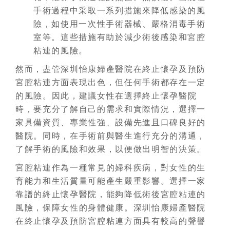
手術過程中采取一系列措施來降低感染的風
險，如使用一次性手術器械、嚴格消毒手術
室等。這些措施有助於減少術後感染和宮腔
粘連的風險。
然而，盡管深圳怡康婦產醫院在終止懷孕及預防
宮腔粘連方面表現出色，但任何手術都存在一定
的風險。因此，建議女性在選擇終止懷孕醫院
時，要充分了解自己的需求和實際情況，選擇一
家具備資質、專業性強、設備先進且口碑良好的
醫院。同時，在手術前與醫生進行充分的溝通，
了解手術的風險和效果，以便做出明智的決策。
宮腔粘連作為一種常見的婦科疾病，對女性的生
育能力和生活質量可能產生嚴重影響。選擇一家
靠譜的終止懷孕醫院，能夠降低術後宮腔粘連的
風險，保障女性的身體健康。深圳怡康婦產醫院
在終止懷孕及預防宮腔粘連方面具有較高的聲譽