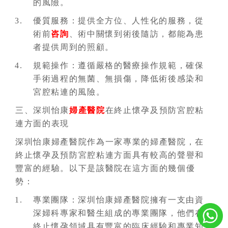
的風險。
優質服務：提供全方位、人性化的服務，從
術前
咨詢
、術中關懷到術後隨訪，都能為患
者提供周到的照顧。
規範操作：遵循嚴格的醫療操作規範，確保
手術過程的無菌、無損傷，降低術後感染和
宮腔粘連的風險。
三、深圳怡康
婦產醫院
在終止懷孕及預防宮腔粘
連方面的表現
深圳怡康婦產醫院作為一家專業的婦產醫院，在
終止懷孕及預防宮腔粘連方面具有較高的聲譽和
豐富的經驗。以下是該醫院在這方面的幾個優
勢：
專業團隊：深圳怡康婦產醫院擁有一支由資
深婦科專家和醫生組成的專業團隊，他們在
終止懷孕領域具有豐富的臨床經驗和專業知