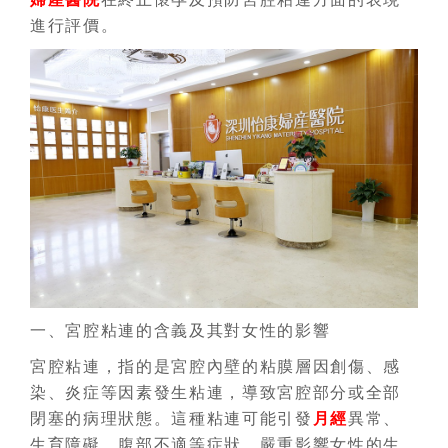
進行評價。
一、宮腔粘連的含義及其對女性的影響
宮腔粘連，指的是宮腔內壁的粘膜層因創傷、感
染、炎症等因素發生粘連，導致宮腔部分或全部
閉塞的病理狀態。這種粘連可能引發
月經
異常、
生育障礙、腹部不適等症狀，嚴重影響女性的生