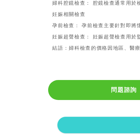
婦科腔鏡檢查： 腔鏡檢查通常用於檢查
妊娠相關檢查
孕前檢查： 孕前檢查主要針對即將懷孕
妊娠超聲檢查： 妊娠超聲檢查用於監測
結語：婦科檢查的價格因地區、醫療機
問題諮詢