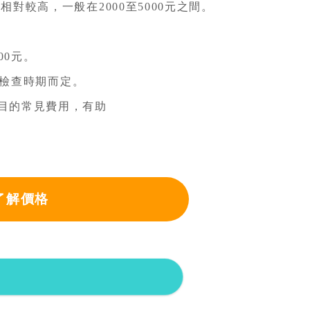
較高，一般在2000至5000元之間。
00元。
視檢查時期而定。
目的常見費用，有助
了解價格