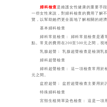
婦科檢查
是維護女性健康的重要手
一些女性來說，對婦科檢查的費用了解
覽，以幫助她們更全面地了解相關的經
基本婦科檢查
婦科常規檢查： 婦科常規檢查是通常
點。常見的費用在200至500元之間，
乳腺超聲： 乳腺超聲檢查是檢測乳腺異
婦科超聲檢查
婦科超聲檢查： 這一項檢查常用於檢測
元之間。
盆腔超聲： 盆腔超聲檢查主要用於評估
特殊婦科檢查
宮頸生植簡單染色檢查： 這是一項用於