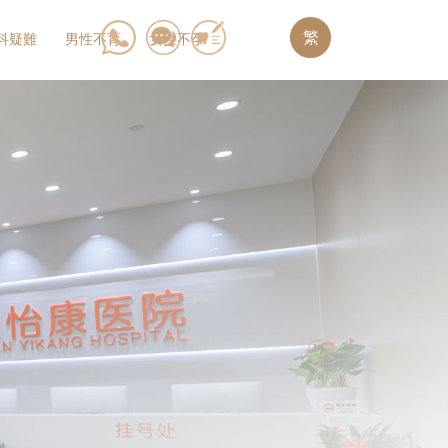
繁
科疑難
男性不育
女性不孕