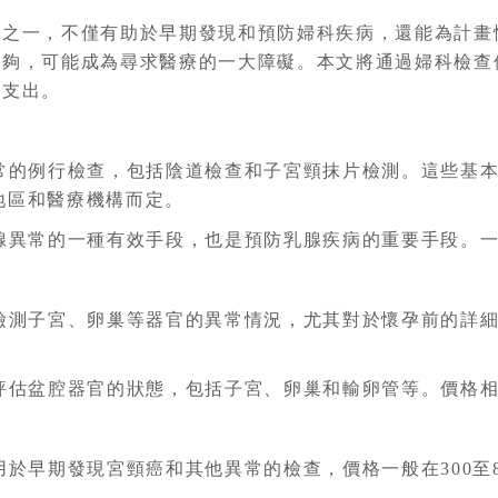
段之一，不僅有助於早期發現和預防婦科疾病，還能為計畫
不夠，可能成為尋求醫療的一大障礙。本文將通過婦科檢查
濟支出。
的例行檢查，包括陰道檢查和子宮頸抹片檢測。這些基本
視地區和醫療機構而定。
常的一種有效手段，也是預防乳腺疾病的重要手段。一般價
子宮、卵巢等器官的異常情況，尤其對於懷孕前的詳細檢查
盆腔器官的狀態，包括子宮、卵巢和輸卵管等。價格相對較
早期發現宮頸癌和其他異常的檢查，價格一般在300至8