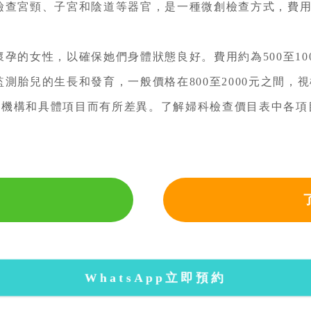
宮頸、子宮和陰道等器官，是一種微創檢查方式，費用相對
的女性，以確保她們身體狀態良好。費用約為500至10
胎兒的生長和發育，一般價格在800至2000元之間，
構和具體項目而有所差異。了解婦科檢查價目表中各項
WhatsApp立即預約