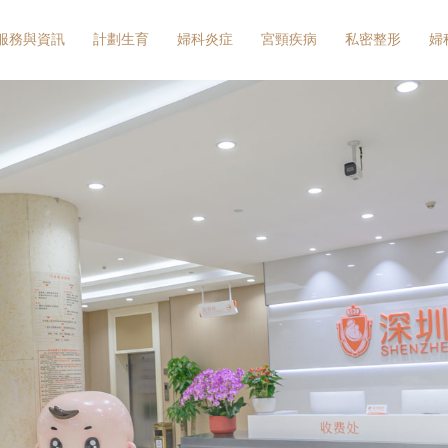
服務與資訊
計劃生育
婦科炎症
宮頸疾病
私密整形
婦