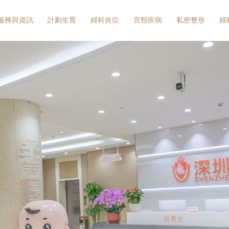
服務與資訊
計劃生育
婦科炎症
宮頸疾病
私密整形
婦