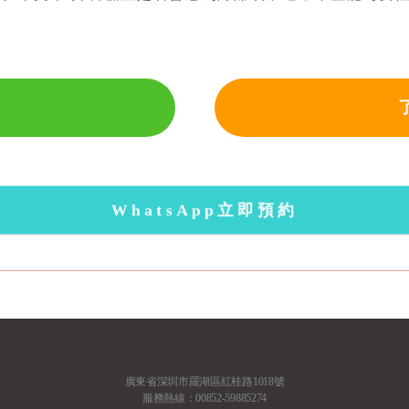
WhatsApp立即預約
廣東省深圳市羅湖區紅桂路1018號
服務熱線：00852-59885274