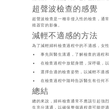
超聲波檢查的感覺
超聲波檢查是一種非侵入性的檢查，通
殖器官的影像。
減輕不適感的方法
為了減輕婦科檢查過程中的不適感，女
事先與醫生溝通，了解檢查的過程
在檢查過程中放鬆身體，深呼吸，
選擇合適的檢查姿勢，以減輕不適
在檢查過程中隨時告訴醫生有任何
總結
總的來說，婦科檢查通常不應該引起強
生充分溝通，以確保整個過程盡可能舒適