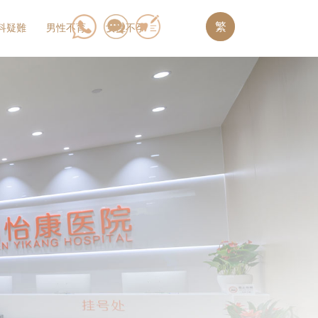
繁
科疑難
男性不育
女性不孕