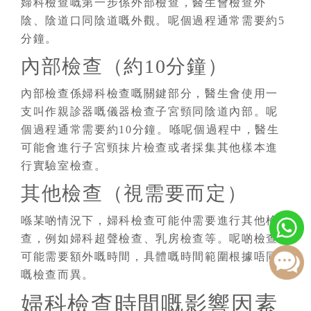
婦科檢查嘅第一步係外部檢查，醫生會檢查外
陰、陰道口同陰道嘅外觀。呢個過程通常需要約5
分鐘。
內部檢查（約10分鐘）
內部檢查係婦科檢查嘅關鍵部分，醫生會使用一
支叫作親診器嘅儀器檢查子宮頸同陰道內部。呢
個過程通常需要約10分鐘。喺呢個過程中，醫生
可能會進行子宮頸抹片檢查或者採集其他樣本進
行實驗室檢查。
其他檢查（視需要而定）
喺某啲情況下，婦科檢查可能仲需要進行其他檢
查，例如婦科超聲檢查、乳房檢查等。呢啲檢查
可能需要額外嘅時間，具體嘅時間範圍根據唔同
嘅檢查而異。
婦科檢查時間嘅影響因素