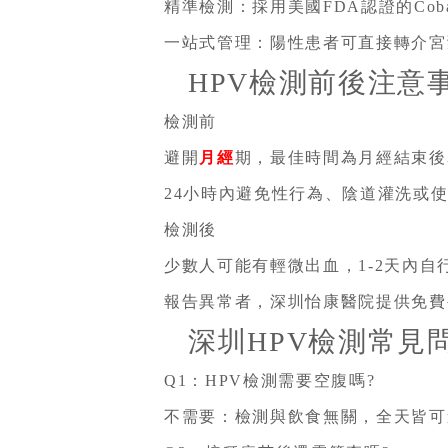
精準檢測：採用美國FDA認證的Coba
一站式管理：陽性患者可直接轉介宮
HPV檢測前後注意
檢測前
避開
月經
期，最佳時間為月經結束後3
24小時內避免性行為、陰道灌洗或
檢測後
少數人可能有輕微出血，1-2天內
報告異常者，深圳怡康醫院提供免費
深圳HPV檢測常見
Q1：HPV檢測需要空腹嗎?
不需要：檢測與飲食無關，全天皆可