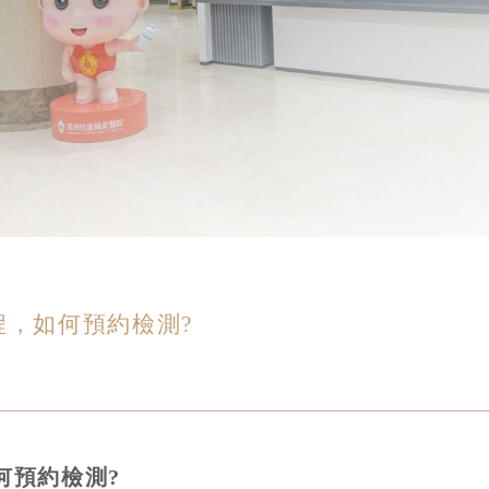
程，如何預約檢測?
何預約檢測?