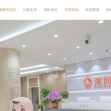
服務與資訊
計劃生育
婦科炎症
宮頸疾病
私密整形
婦