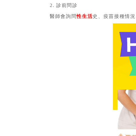
2. 診前問診
醫師會詢問
性生活
史、疫苗接種情況