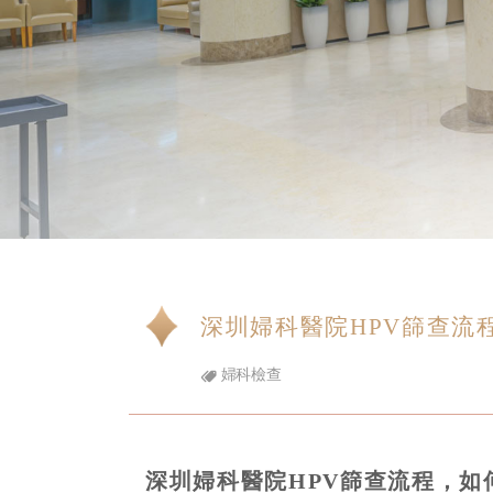
深圳婦科醫院HPV篩查流
婦科檢查
深圳婦科醫院HPV篩查流程，如