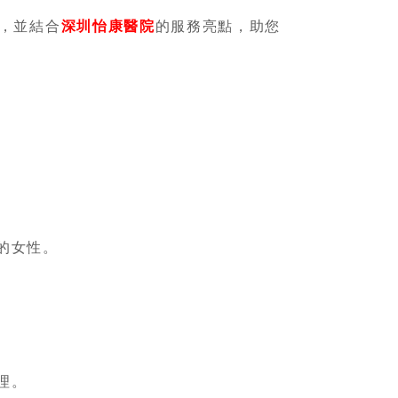
，並結合
深圳怡康醫院
的服務亮點，助您
的女性。
理。