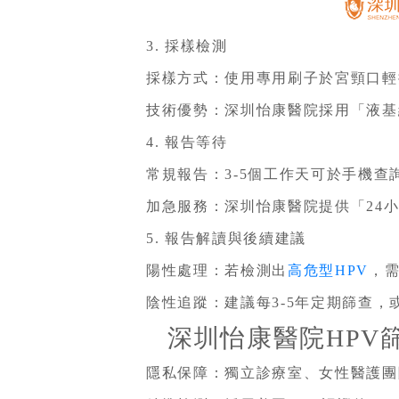
3. 採樣檢測
採樣方式：使用專用刷子於宮頸口輕
技術優勢：深圳怡康醫院採用「液基細胞
4. 報告等待
常規報告：3-5個工作天可於手機查
加急服務：深圳怡康醫院提供「24小
5. 報告解讀與後續建議
陽性處理：若檢測出
高危型HPV
，
陰性追蹤：建議每3-5年定期篩查
深圳怡康醫院HPV
隱私保障：獨立診療室、女性醫護團