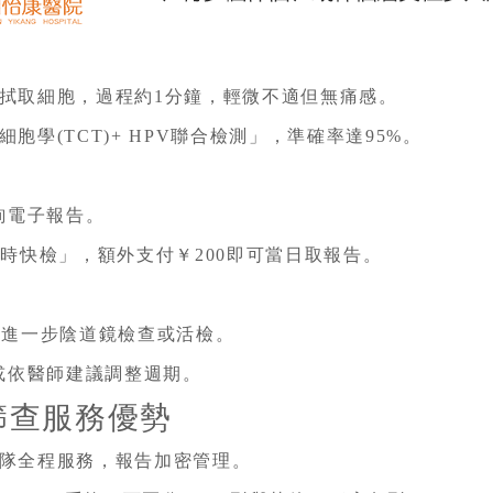
拭取細胞，過程約1分鐘，輕微不適但無痛感。
學(TCT)+ HPV聯合檢測」，準確率達95%。
詢電子報告。
時快檢」，額外支付￥200即可當日取報告。
需進一步陰道鏡檢查或活檢。
，或依醫師建議調整週期。
篩查服務優勢
隊全程服務，報告加密管理。