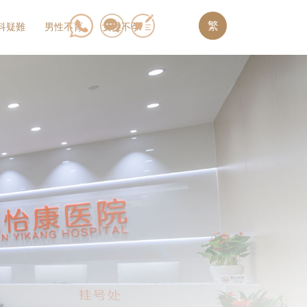
繁
科疑難
男性不育
女性不孕