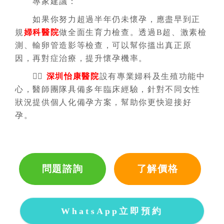
專家建議：
如果你努力超過半年仍未懷孕，應盡早到正
規
婦科醫院
做全面生育力檢查。透過B超、激素檢
測、輸卵管造影等檢查，可以幫你搵出真正原
因，再對症治療，提升懷孕機率。
👩‍⚕️
深圳怡康醫院
設有專業婦科及生殖功能中
心，醫師團隊具備多年臨床經驗，針對不同女性
狀況提供個人化備孕方案，幫助你更快迎接好
孕。
問題諮詢
了解價格
WhatsApp立即預約