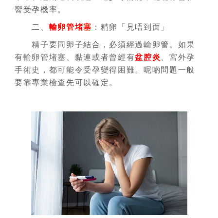
響受孕機率。
二、
輸卵管堵塞
：精卵「見唔到面」
精子要同卵子結合，必須經過輸卵管。如果
有輸卵管堵塞、黏連或者曾經有
盆腔炎
、宮外孕
手術史，都可能令受孕變得困難。呢啲問題一般
要靠專業檢查先可以確定。