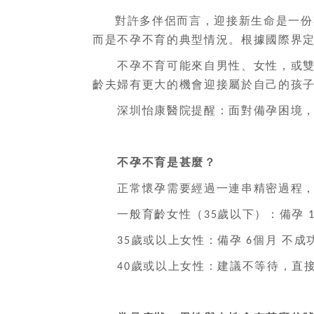
對許多伴侶而言，迎接新生命是一份
而是不孕不育的典型情況。根據國際界
不孕不育可能來自男性、女性，或雙
齡夫婦有更大的機會迎接屬於自己的孩
深圳怡康醫院提醒：面對備孕困境，
不孕不育是甚麼？
正常懷孕需要經過一連串精密過程，包
一般育齡女性（
歲以下）：備孕
35
歲或以上女性：備孕
個月
不成
35
6
歲或以上女性：建議不等待，直
40