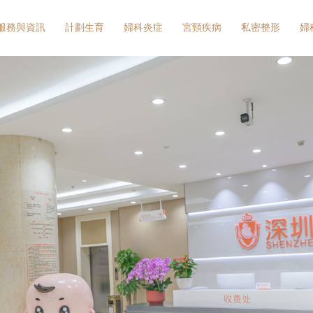
服務與資訊
計劃生育
婦科炎症
宮頸疾病
私密整形
婦