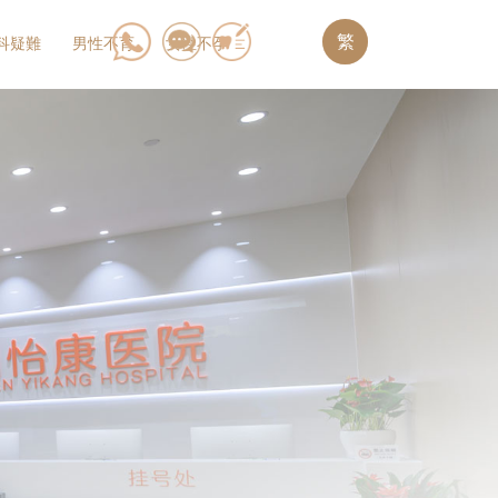
繁
科疑難
男性不育
女性不孕