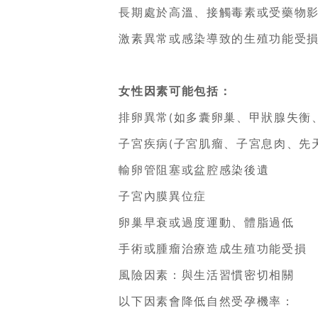
長期處於高溫、接觸毒素或受藥物影
激素異常或感染導致的生殖功能受
女性因素可能包括：
排卵異常
如多囊卵巢、甲狀腺失衡
(
子宮疾病
子宮肌瘤、子宮息肉、先
(
輸卵管阻塞或盆腔感染後遺
子宮內膜異位症
卵巢早衰或過度運動、體脂過低
手術或腫瘤治療造成生殖功能受損
風險因素：與生活習慣密切相關
以下因素會降低自然受孕機率：