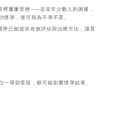
程裡屢屢受挫
這並非少數人的困擾，
——
功懷孕，便可視為不孕不育。
醫學已能提供有效評估與治療方法，讓育
任一環節受阻，都可能影響懷孕結果。