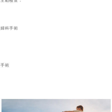
主動檢查：
婦科手術
手術