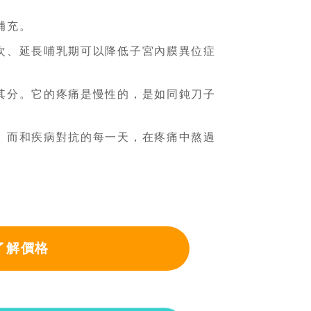
補充。
次、延長哺乳期可以降低子宮內膜異位症
其分。它的疼痛是慢性的，是如同鈍刀子
。而和疾病對抗的每一天，在疼痛中熬過
了解價格