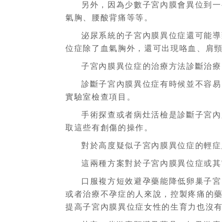
另外，因為少數子宮內膜會異位到一
氣胸、腰酸背痛等等。
泌尿系統的子宮內膜異位症還可能導
位症除了血氣胸外，還可出現咯血、肩
子宮內膜異位症的治療方法診斷治療
診斷子宮內膜異位症有時候並不容易
實驗室檢查項目。
手術探查或者病灶活檢是診斷子宮內
取這些有創傷的操作。
對於高度疑似子宮內膜異位症的輕症
這兩種方案對於子宮內膜異位症或其
口服複方短效避孕藥能降低卵巢子宮
或者治療不孕症的人來說，控製疼痛的
提高子宮內膜異位症女性的生育力也沒