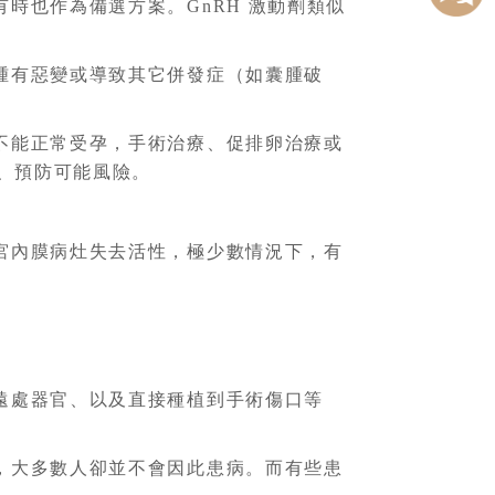
時也作為備選方案。GnRH 激動劑類似
腫有惡變或導致其它併發症（如囊腫破
不能正常受孕，手術治療、促排卵治療或
、預防可能風險。
宮內膜病灶失去活性，極少數情況下，有
遠處器官、以及直接種植到手術傷口等
，大多數人卻並不會因此患病。而有些患