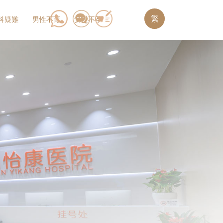
繁
科疑難
男性不育
女性不孕