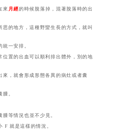
在來
月經
的時候脫落掉，混著脫落時的出
所思的地方，這種野蠻生長的方式，就叫
的統一安排。
常位置的出血可以順利排出體外，別的地
出來，就會形成形態各異的病灶或者囊
囊腫。
囊腫等情況也並不少見。
 F 就是這樣的情況。