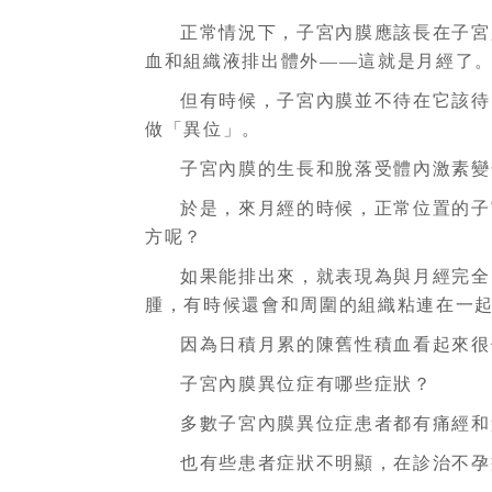
正常情況下，子宮內膜應該長在子宮
血和組織液排出體外——這就是月經了
但有時候，子宮內膜並不待在它該待
做「異位」。
子宮內膜的生長和脫落受體內激素變
於是，來月經的時候，正常位置的子
方呢？
如果能排出來，就表現為與月經完全
腫，有時候還會和周圍的組織粘連在一
因為日積月累的陳舊性積血看起來很
子宮內膜異位症有哪些症狀？
多數子宮內膜異位症患者都有痛經和
也有些患者症狀不明顯，在診治不孕