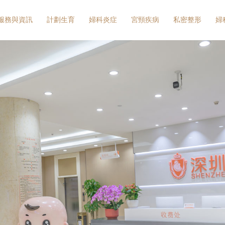
服務與資訊
計劃生育
婦科炎症
宮頸疾病
私密整形
婦