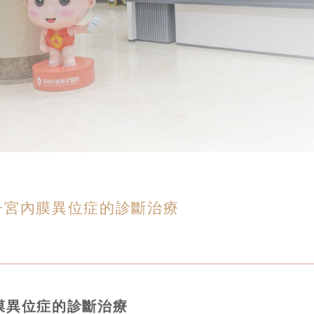
子宮內膜異位症的診斷治療
膜異位症的診斷治療