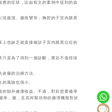
相應的症狀，比如前文的案例中提到的血
出現腹瀉、腸痙攣等；胸腔的子宮內膜異
床上也缺乏能直接確診子宮內膜異位症的
果只是為了得到一個診斷，實在不值得採
抗炎藥的治療方法。
生的風險也很小。
險的額外健康收益。不過，對於想要備孕
避孕」藥，且其抑製排卵的藥理機製對於