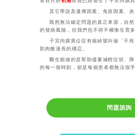
者在月經
初潮
前就已經發生了子宮內膜
其它學說及遺傳因素、免疫因素、炎
既然無法確定問題的真正來源，自然
的發病風險，但我們也不得不權衡生育
子宮內膜異位症有個綽號叫做「不死
割肉般漫長的殘忍。
醫生能做的是幫助儘量減輕症狀、降
的每一個時刻，卻是每個患者都無法假
問題諮詢