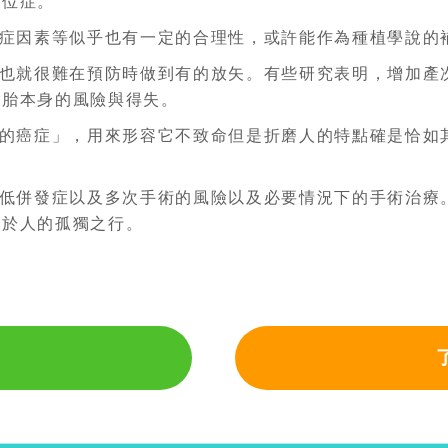
異位症。
症因素等似乎也有一定的合理性，或許能作為種植學說的
也就很難在預防時做到有的放矢。有些研究表明，增加產
多胎本身的風險與得失。
的癌症」，用來形容它不致命但是折磨人的特點確是恰如
低併發症以及多次手術的風險以及必要情況下的手術治療
手於人的孤獨之行。