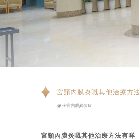
宮頸內膜炎嘅其他治療方
子宮內膜異位症
宮頸內膜炎嘅其他治療方法有咩