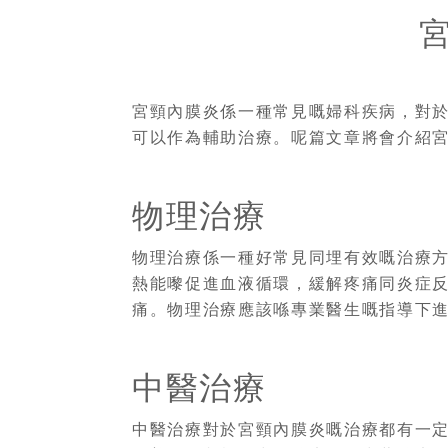
宮頸內膜炎係一種常見嘅婦科疾病，對
可以作為輔助治療。呢篇文章將會介紹
物理治療
物理治療係一種好常見同埋有效嘅治療
熱能嚟促進血液循環，緩解疼痛同炎症
痛。物理治療應該喺專業醫生嘅指導下
中醫治療
中醫治療對於宮頸內膜炎嘅治療都有一