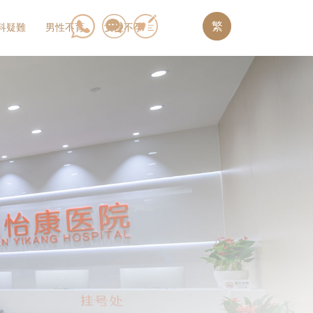
繁
科疑難
男性不育
女性不孕