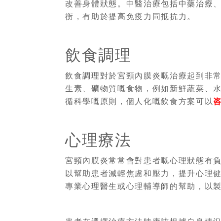
改善身體狀態。中醫治療包括中藥治療
衡，有助於提高免疫力同抵抗力。
飲食調理
飲食調理對於宮頸內膜炎嘅治療起到非
生素、礦物質嘅食物，例如新鮮蔬菜、
循科學嘅原則，個人化嘅飲食方案可以
心理療法
宮頸內膜炎常常會對患者嘅心理狀態有
以幫助患者減輕焦慮和壓力，提升心理
專業心理醫生或心理輔導師的幫助，以