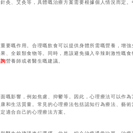
、針灸、艾灸等，具體嘅治療方案需要根據個人情況而定。
常重要嘅作用。合理嘅飲食可以提供身體所需嘅營養，增強
水果、全穀類食物等。同時，應該避免攝入辛辣刺激性嘅食
咨詢
營養師或者醫生嘅建議。
負面嘅影響，例如焦慮、抑鬱等。因此，心理療法可以作為
健康和生活質量。常見的心理療法包括認知行為療法、藝術
製定適合自己的心理療法方案。