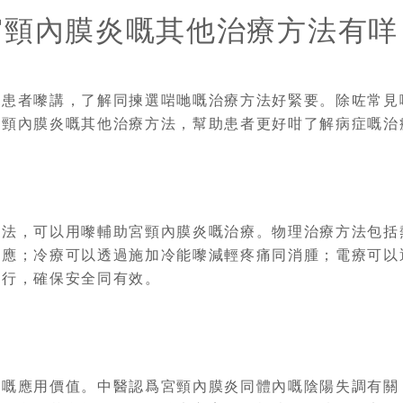
宮頸內膜炎嘅其他治療方法有咩
於患者嚟講，了解同揀選啱哋嘅治療方法好緊要。除咗常見
宮頸內膜炎嘅其他治療方法，幫助患者更好咁了解病症嘅治
方法，可以用嚟輔助宮頸內膜炎嘅治療。物理治療方法包括
反應；冷療可以透過施加冷能嚟減輕疼痛同消腫；電療可以
進行，確保安全同有效。
定嘅應用價值。中醫認爲宮頸內膜炎同體內嘅陰陽失調有關