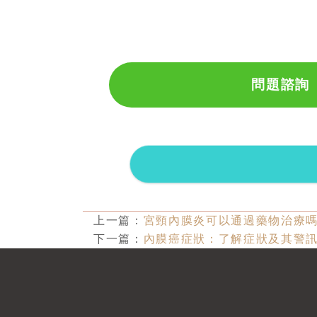
問題諮詢
上一篇：
宮頸內膜炎可以通過藥物治療
下一篇：
內膜癌症狀：了解症狀及其警