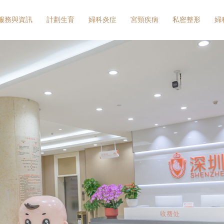
服務與資訊
計劃生育
婦科炎症
宮頸疾病
私密整形
婦