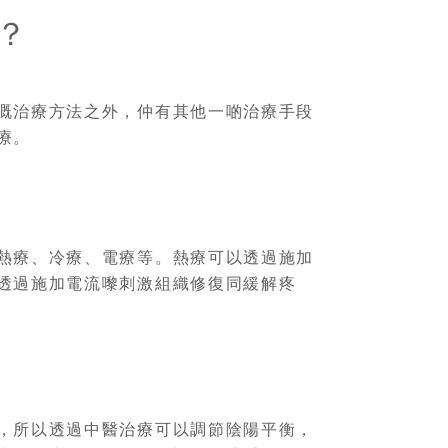
？
嘅治療方法之外，仲有其他一啲治療手段
療。
熱療、冷療、電療等。熱療可以透過施加
透過施加電流嚟刺激組織修復同緩解疼
，所以透過中醫治療可以調節陰陽平衡，