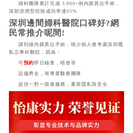
婦科團隊累計完成 3.800+例內膜異位手術，
深部浸潤型切除成功率達95%
深圳邊間婦科醫院口碑好?網
民常推介呢間!
講到做內膜異位手術，唔少病人會考慮深圳嘅
私立專科醫院，因為：
可
預約
即日檢查，唔使等
設備齊全，有專業醫療團隊
提供一對一跟進服務，重視隱私與安全