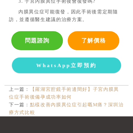
3. 子宮內膜異位手術後會復發嗎?
內膜異位症可能復發，因此手術後需定期隨
訪，並遵循醫生建議的治療方案。
問題諮詢
了解價格
WhatsApp立即預約
上一篇：
【羅湖宮腔鏡手術邊間好】子宮內膜異
位症手術後備孕成功率如何
下一篇：
點樣改善內膜異位症引起嘅M痛？深圳治
療方式比較