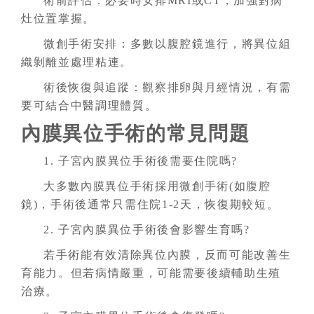
術前評估：必要時安排MRI或CT，加強對病
灶位置掌握。
微創手術安排：多數以腹腔鏡進行，將異位組
織剝離並處理粘連。
術後恢復與追蹤：觀察排卵與月經情況，有需
要可結合中醫調理體質。
內膜異位手術的常見問題
1. 子宮內膜異位手術後需要住院嗎?
大多數內膜異位手術採用微創手術(如腹腔
鏡)，手術後通常只需住院1-2天，恢復期較短。
2. 子宮內膜異位手術後會影響生育嗎?
若手術能有效清除異位內膜，反而可能改善生
育能力。但若病情嚴重，可能需要後續輔助生殖
治療。