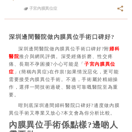
子宮內膜異位症
深圳邊間醫院做內膜異位手術口碑好?
深圳邊間醫院做內膜異位手術口碑好?附
婦科
醫院
推介與網民評價。深受經痛折磨、性交疼
痛、長期不孕困擾?小心可能是「
子宮內膜異位
症
」(簡稱內異症)在作祟!如果情況惡化，更可能
需要接受內膜異位手術。不過，手術屬於精細操
作，選擇一間技術過硬、醫德可靠嘅醫院至為重
要。
咁到底深圳邊間婦科醫院口碑好?邊度做內膜
異位手術又專業又放心?本文會為你分析比較。
內膜異位手術係點樣?邊啲人