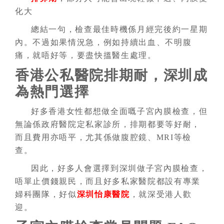
化大
總結一句，檢查最佳時機係月經完後約一星期
內。不過如果情況急，例如持續出血、不明腹
痛，就唔好等，要盡快搵醫生處理。
香港公私醫院排期耐，深圳成
為熱門選擇
好多香港女性都想做全面嘅子宮內膜檢查，但
無論係政府醫院定私家診所，排期都要等好耐，
而且費用亦唔平，尤其係做腹腔鏡、MRI等檢
查。
因此，好多人會選擇到深圳做子宮內膜檢查，
唔單止價錢親民，而且好多私家醫院都設有專業
婦科團隊，好似
深圳怡康醫院
，就深受港人歡
迎。