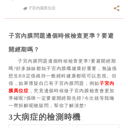
子宮內膜異位症
子宮內膜問題邊個時候檢查更準？要避
開經期嗎？
子宮內膜問題邊個時候檢查更準?要避開經期
嗎?好多姊妹都知子宮內膜嘅健康好重要，無論係
想生BB定係維持一般婦科健康都唔可以忽視。但
係，如果懷疑自己有子宮內膜問題，例如
子宮內
膜異位症
，究竟邊個時候做子宮內膜檢查會更加
準確呢?係咪一定要避開經期先得?今次就等我哋
一齊拆解呢啲疑問，幫你了解清楚!
3大病症的檢測時機