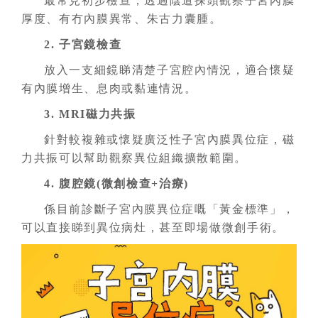
最常見初步檢查，透過陰道探頭觀察子宮內膜
厚度、有冇內膜異常、朱古力囊腫。
2. 子宮鏡檢查
放入一支細鏡睇清楚子宮腔內情況，適合懷疑
有內膜增生、息肉或黏連情況。
3. MRI磁力共振
針對較複雜或懷疑廣泛性子宮內膜異位症，磁
力共振可以幫助觀察異位組織擴散範圍。
4. 腹腔鏡(微創檢查+治療)
係目前診斷子宮內膜異位症嘅「黃金標準」，
可以直接睇到異位病灶，甚至即場做微創手術。