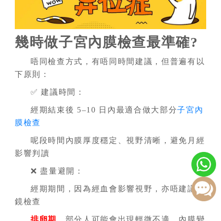
幾時做子宮內膜檢查最準確?
唔同檢查方式，有唔同時間建議，但普遍有以
下原則：
✅ 建議時間：
經期結束後 5–10 日內最適合做大部分
子宮內
膜檢查
呢段時間內膜厚度穩定、視野清晰，避免月經
影響判讀
❌ 盡量避開：
經期期間，因為經血會影響視野，亦唔建議放
鏡檢查
排卵期
，部分人可能會出現輕微不適、內膜變