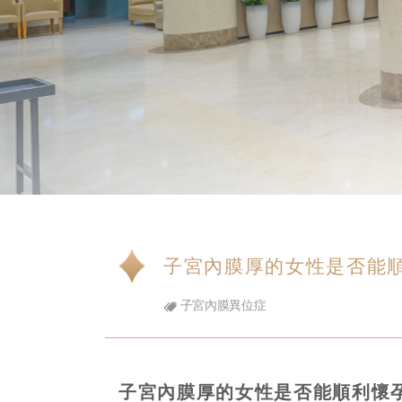
子宮內膜厚的女性是否能
子宮內膜異位症
子宮內膜厚的女性是否能順利懷