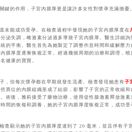
關鍵的作用，子宮內膜厚更是讓許多女性對懷孕充滿擔憂
直未能成功受孕。在檢查過程中發現她的子宮內膜厚度在
內分泌失調，雌激素分泌過多導致子宮內膜厚。醫生詳細詢
系統的平衡。醫生首先為她製定了調整作息時間和緩解壓力
宮內膜厚度逐漸恢複正常。經過幾個周期的治療和調理，曉
一名健康的寶寶。
子，但每次懷孕都在早期就發生流產。檢查發現她患有
子
一些異位的內膜組織形成了結節，影響了子宮的正常收縮和
灶。術後，雅莉接受了藥物治療，使用促性腺激素釋放激素
段時間的恢複和調養，她的子宮內膜厚度恢複正常，成功受
檢查顯示她的子宮內膜厚度達到了 20 毫米，並且伴有子