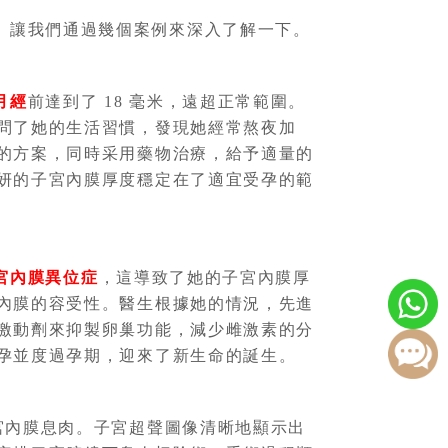
。讓我們通過幾個案例來深入了解一下。
月經
前達到了 18 毫米，遠超正常範圍。
問了她的生活習慣，發現她經常熬夜加
的方案，同時采用藥物治療，給予適量的
妍的子宮內膜厚度穩定在了適宜受孕的範
宮內膜異位症
，這導致了她的子宮內膜厚
內膜的容受性。醫生根據她的情況，先進
激動劑來抑製卵巢功能，減少雌激素的分
孕並度過孕期，迎來了新生命的誕生。
宮內膜息肉。子宮超聲圖像清晰地顯示出