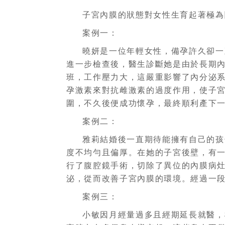
子宮內膜的狀態對女性生育起著極為
案例一：
曉妍是一位年輕女性，備孕許久卻一
進一步檢查後，醫生診斷她是由於長期
班，工作壓力大，這嚴重影響了內分泌
孕激素來對抗雌激素的過度作用，使子
圍，不久後便成功懷孕，最終順利產下
案例二：
雅莉結婚後一直期待能擁有自己的孩
度不均勻且偏厚。在她的子宮後壁，有
行了腹腔鏡手術，切除了異位的內膜病
泌，從而改善子宮內膜的環境。經過一
案例三：
小敏因月經量過多且經期延長就醫，