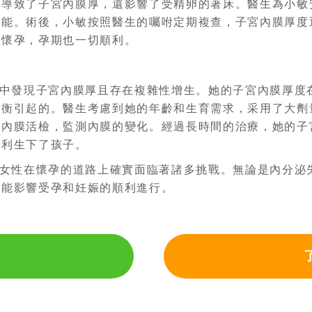
僅導致了子宮內膜厚，還影響了受精卵的著床。醫生為小敏
可能。術後，小敏按照醫生的囑咐定期複查，子宮內膜厚度
功懷孕，孕期也一切順利。
中發現子宮內膜厚且存在複雜性增生。她的子宮內膜厚度
失衡引起的。醫生考慮到她的年齡和生育需求，采用了大劑
宮內膜活檢，監測內膜的變化。經過長時間的治療，她的子
順利生下了孩子。
女性在懷孕的道路上確實面臨著諸多挑戰。無論是內分泌
可能影響受孕和妊娠的順利進行。