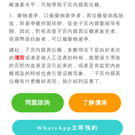
雌激素水平，可能導致子宮內膜異位癥。
3、藥物避孕。口服藥物避孕者，異位癥發病風險
低，與避孕藥抑製排卵、促使子宮內膜萎縮等有
關。因此，對有高發子宮內膜異位癥家族史者、
容易帶器妊娠者，可口服藥物避孕。
總結：子宮內膜異位癥，多數情況下是由於多次
的
清宮
或者是做人工流產的時候，腹壓過大導致
的宮腔內血液逆流引起來的，或者是有盆腔內炎
癥感染的時候也會引發這種現象。「子宮內膜異
位癥有什麽癥狀表現」就介紹到這裏了。
問題諮詢
了解價格
WhatsApp立即預約