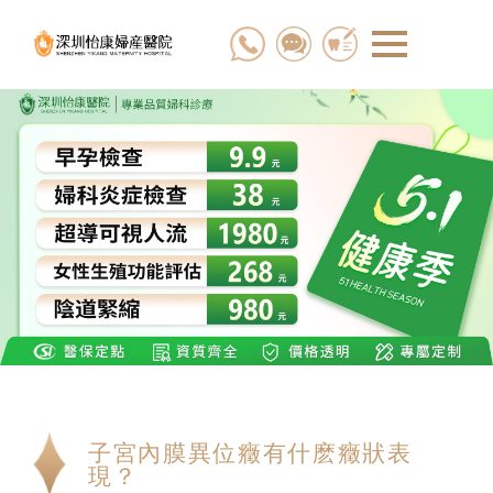
子宮內膜異位癥有什麽癥狀表
現？