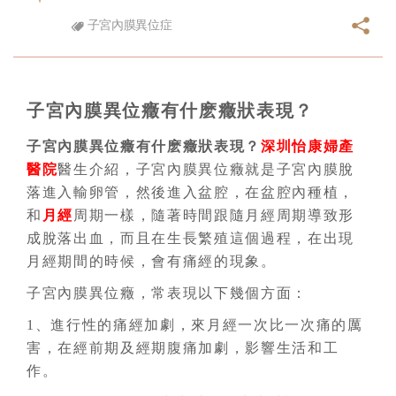
子宮內膜異位症
子宮內膜異位癥有什麽癥狀表現？
子宮內膜異位癥有什麽癥狀表現？
深圳怡康婦產
醫院
醫生介紹，子宮內膜異位癥就是子宮內膜脫
落進入輸卵管，然後進入盆腔，在盆腔內種植，
和
月經
周期一樣，隨著時間跟隨月經周期導致形
成脫落出血，而且在生長繁殖這個過程，在出現
月經期間的時候，會有痛經的現象。
子宮內膜異位癥，常表現以下幾個方面：
1、進行性的痛經加劇，來月經一次比一次痛的厲
害，在經前期及經期腹痛加劇，影響生活和工
作。