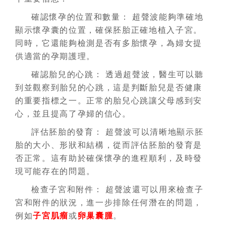
確認懷孕的位置和數量： 超聲波能夠準確地
顯示懷孕囊的位置，確保胚胎正確地植入子宮。
同時，它還能夠檢測是否有多胎懷孕，為婦女提
供適當的孕期護理。
確認胎兒的心跳： 透過超聲波，醫生可以聽
到並觀察到胎兒的心跳，這是判斷胎兒是否健康
的重要指標之一。正常的胎兒心跳讓父母感到安
心，並且提高了孕婦的信心。
評估胚胎的發育： 超聲波可以清晰地顯示胚
胎的大小、形狀和結構，從而評估胚胎的發育是
否正常。這有助於確保懷孕的進程順利，及時發
現可能存在的問題。
檢查子宮和附件： 超聲波還可以用來檢查子
宮和附件的狀況，進一步排除任何潛在的問題，
例如
子宮肌瘤
或
卵巢囊腫
。