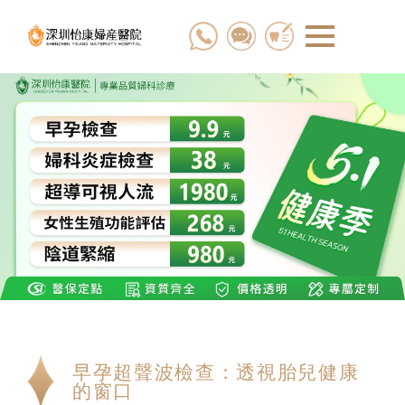
早孕超聲波檢查：透視胎兒健康
的窗口