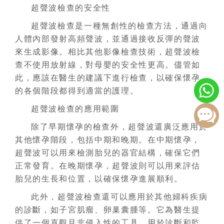
超聲波檢查的安全性
超聲波檢查是一種無創性的檢查方法，通過向
人體內部發射高頻聲波，並通過接收反彈的聲波
來生成影像。相比其他影像檢查技術，超聲波檢
查不使用放射線，對母嬰的安全性更高。儘管如
此，應該在醫生的建議下進行檢查，以確保懷孕
的各個階段都得到適當的護理。
超聲波檢查的應用範圍
除了早期懷孕的檢查外，超聲波還廣泛應用於
其他懷孕階段，包括中期和晚期。在中期懷孕，
超聲波可以用來檢測胎兒的器官結構，確保它們
正常發育。在晚期懷孕，超聲波則可以用來評估
胎兒的生長和位置，以確保懷孕進展順利。
此外，超聲波檢查還可以應用於其他婦科疾病
的診斷，如子宮肌瘤、卵巢囊腫等。它為醫生提
供了一個直觀且非侵入性的工具，用於診斷和監