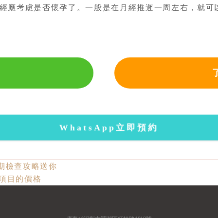
經應考慮是否懷孕了。一般是在月經推遲一周左右，就可
WhatsApp立即預約
期檢查攻略送你
項目的價格