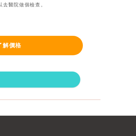
以去醫院做個檢查。
了解價格