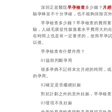
深圳正規醫院
早孕檢查
多少錢？
月經
驗孕棒並不十分準確，也不能夠排除宮
早孕檢查多少錢？早孕檢查的費用要
驗，人絨毛膜促性腺激素水平費用大約在
在時間上也是有一定要求的，使用早孕
以後。
早孕檢查有什麼作用？
01協助判斷孕周
很多孕媽不記得末次月經的時間，或
的孕周。
02確定是否繼續妊娠
對於計劃之外的意外妊娠，早孕檢查
03發現不良妊娠
全面的早孕檢查能夠及早發現宮外孕