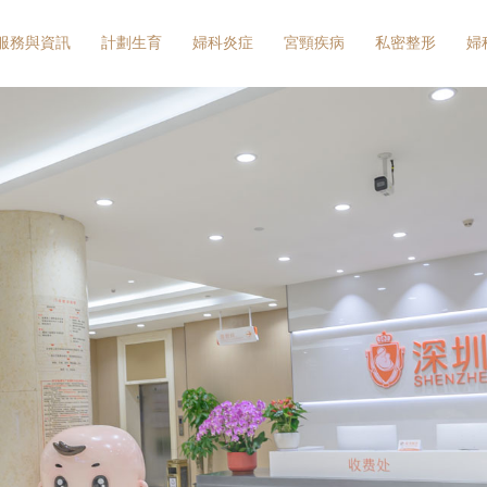
服務與資訊
計劃生育
婦科炎症
宮頸疾病
私密整形
婦