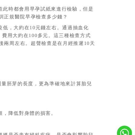
性此時都會用早孕試紙來進行檢驗，但是
圳正規醫院早孕檢查多少錢？
低，大約在10元錢左右。通過抽血化
費用大約在100多元。這三種檢查方式
後兩周左右。超聲檢查是在月經推遲10天
測量胚芽的長度，更為準確地來計算胎兒
預，降低對身體的損害。
媽媽是否患有婦科疾病，是否會影響胎兒