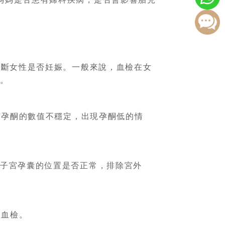
判斷女性是否妊娠。一般來說，血檢在女
確。
後孕酮的數值不穩定，出現孕酮低的情
解子宮孕囊的位置是否正常，排除宮外
合血檢。