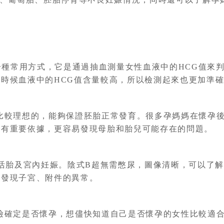
一種常用方式，它是通過抽血測量女性血液中的HCG值來
時候血液中的HCG值含量較高，所以檢測起來也更加準
間是比較理想的，能夠保證胚胎正常發育。很多孕媽媽在懷孕
產有重要依據，更容易發現母胎和胎兒可能存在的問題。
活胎及宮內妊娠。陰式B超無需憋尿，圖像清晰，可以了
早發現子宮、附件的異常。
過血檢確定是否懷孕，想儘快知道自己是否懷孕的女性比較適