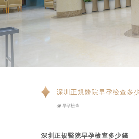
深圳正規醫院早孕檢查多
早孕檢查
深圳正規醫院早孕檢查多少錢