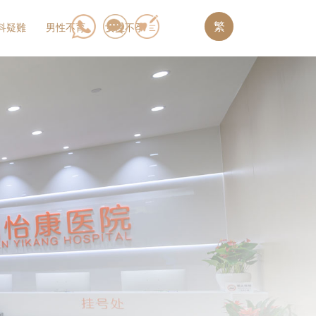
繁
科疑難
男性不育
女性不孕