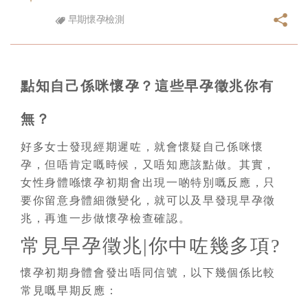
早期懷孕檢測
點知自己係咪懷孕？這些早孕徵兆你有
無？
好多女士發現經期遲咗，就會懷疑自己係咪懷
孕，但唔肯定嘅時候，又唔知應該點做。其實，
女性身體喺懷孕初期會出現一啲特別嘅反應，只
要你留意身體細微變化，就可以及早發現早孕徵
兆，再進一步做懷孕檢查確認。
常見早孕徵兆|你中咗幾多項?
懷孕初期身體會發出唔同信號，以下幾個係比較
常見嘅早期反應：