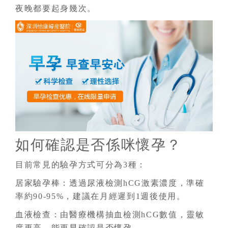
夜晚都要起身幾次。
如何確認是否係咪懷孕？
目前常見的驗孕方式可分為3種：
居家驗孕棒：透過尿液檢測hCG激素濃度，準確
率約90-95%，建議在月經遲到1週後使用。
血液檢查：由醫療機構抽血檢測hCG數值，靈敏
度更高，能更早確認是否懷孕。