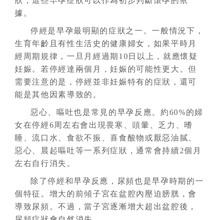
狀，這些早孕症狀可以作為初步判斷懷孕的依
據。
停經是早孕最明顯的症狀之一。一般情況下，
生育年齡且有性生活史的健康婦女，如果平時月
經周期規律，一旦月經過期10日以上，就應懷疑
妊娠。若停經達兩個月，妊娠的可能性更大。但
需要注意的是，停經並非妊娠特有的症狀，還可
能是其他因素導致的。
惡心、嘔吐也是常見的早孕反應。約60%的婦
女在停經6周左右會出現畏寒、頭暈、乏力、嗜
睡、流口水、食欲不振、喜食酸物或厭惡油膩、
惡心、晨起嘔吐等一系列症狀，通常會持續2個月
左右自行消失。
除了停經和早孕反應，尿頻也是早孕時期的一
個特征。增大的前傾子宮在盆腔內壓迫膀胱，會
導致尿頻。不過，當子宮逐漸增大超出盆腔後，
尿頻症狀會自然消失。