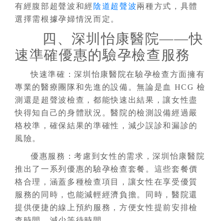
有經腹部超聲
波
和經
陰道超聲
波
兩種方式，具體
選擇需根據孕婦情況而定。
四、深圳怡康醫院——快
速準確優惠的驗孕檢查服務
快速準確：深圳怡康醫院在驗孕檢查方面擁有
專業的醫療團隊和先進的設備。無論是血 HCG 檢
測還是超聲波檢查，都能快速出結果，讓女性盡
快得知自己的身體狀況。醫院的檢測設備經過嚴
格校準，確保結果的準確性，減少誤診和漏診的
風險。
優惠服務：考慮到女性的需求，深圳怡康醫院
推出了一系列優惠的驗孕檢查套餐。這些套餐價
格合理，涵蓋多種檢查項目，讓女性在享受優質
服務的同時，也能減輕經濟負擔。同時，醫院還
提供便捷的線上預約服務，方便女性提前安排檢
查時間，減少等待時間。