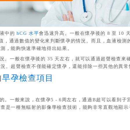
血液中的
hCG 水平
會迅速升高。一般在懷孕後的 8 至 1
體數值，通過數值的變化來判斷懷孕的情況。而且，血液檢
檢測，能夠快速準確地得出結果。
況。一般在懷孕後的 35 天左右，就可以通過超聲檢查來
情況。超聲檢查不僅能確定懷孕，還能排除一些其他的異常
的
早孕檢查項目
。一般來說，在懷孕5 - 6周左右，通過B超可以看到
檢查是一種無輻射的影像學檢查技術，能夠非常直觀地顯示