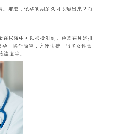
備。那麼，懷孕初期多久可以驗出來？有
素在尿液中可以被檢測到。通常在月經推
否懷孕。操作簡單，方便快捷，很多女性會
液濃度等。