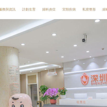
服務與資訊
計劃生育
婦科炎症
宮頸疾病
私密整形
婦