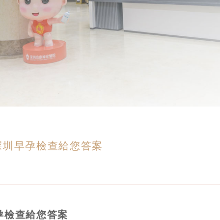
深圳早孕檢查給您答案
孕檢查給您答案