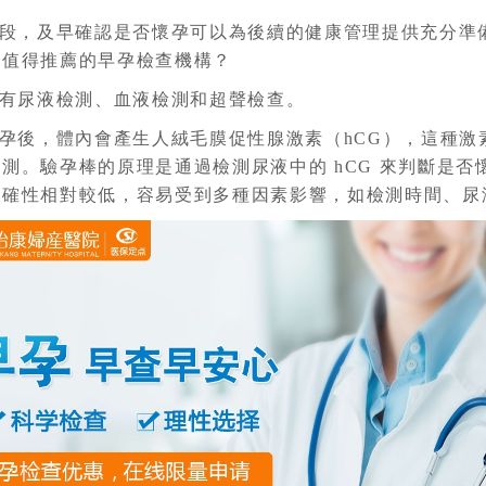
段，及早確認是否懷孕可以為後續的健康管理提供充分準
些值得推薦的早孕檢查機構？
有尿液檢測、血液檢測和超聲檢查。
孕後，體內會產生人絨毛膜促性腺激素（hCG），這種激
測。驗孕棒的原理是通過檢測尿液中的 hCG 來判斷是
準確性相對較低，容易受到多種因素影響，如檢測時間、尿