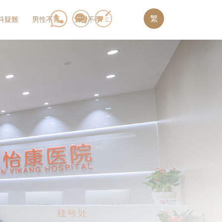
繁
科疑難
男性不育
女性不孕