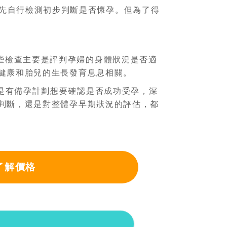
中先自行檢測初步判斷是否懷孕。但為了得
些檢查主要是評判孕婦的身體狀況是否適
健康和胎兒的生長發育息息相關。
是有備孕計劃想要確認是否成功受孕，深
判斷，還是對整體孕早期狀況的評估，都
了解價格