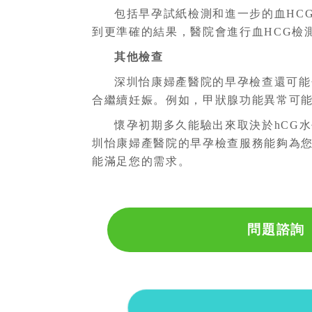
包括早孕試紙檢測和進一步的血HC
到更準確的結果，醫院會進行血HCG檢
其他檢查
深圳怡康婦產醫院的早孕檢查還可能
合繼續妊娠。例如，甲狀腺功能異常可
懷孕初期多久能驗出來取決於hCG
圳怡康婦產醫院的早孕檢查服務能夠為
能滿足您的需求。
問題諮詢