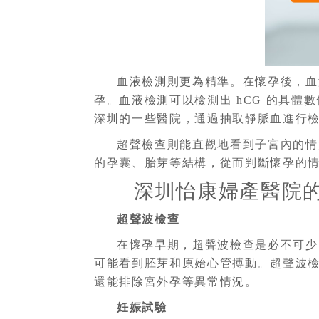
血液檢測則更為精準。在懷孕後，
孕。血液檢測可以檢測出 hCG 的具
深圳的一些醫院，通過抽取靜脈血進行
超聲檢查則能直觀地看到子宮內的情
的孕囊、胎芽等結構，從而判斷懷孕的
深圳怡康婦產醫院
超聲波檢查
在懷孕早期，超聲波檢查是必不可少的
可能看到胚芽和原始心管搏動。超聲波
還能排除宮外孕等異常情況。
妊娠試驗