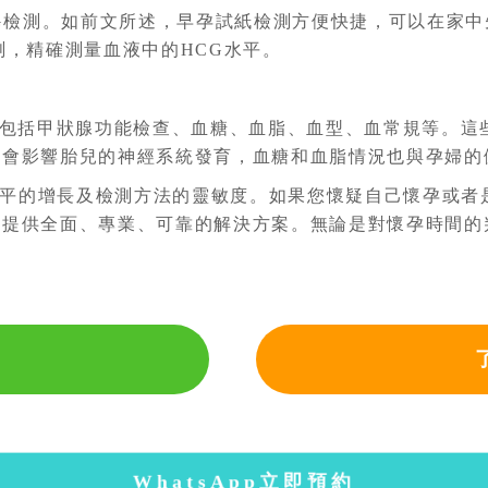
G檢測。如前文所述，早孕試紙檢測方便快捷，可以在家
測，精確測量血液中的HCG水平。
包括甲狀腺功能檢查、血糖、血脂、血型、血常規等。這
能會影響胎兒的神經系統發育，血糖和血脂情況也與孕婦的
水平的增長及檢測方法的靈敏度。如果您懷疑自己懷孕或者
您提供全面、專業、可靠的解決方案。無論是對懷孕時間的
WhatsApp立即預約