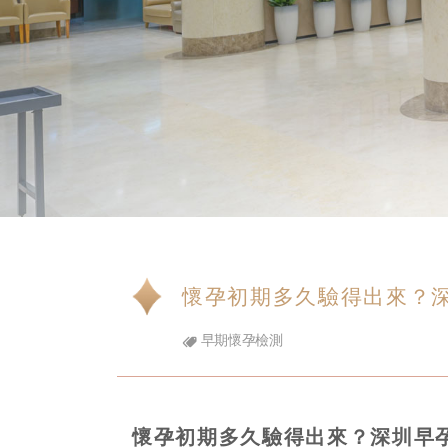
懷孕初期多久驗得出來？
早期懷孕檢測
懷孕初期多久驗得出來？深圳早