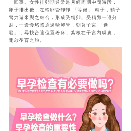
一回事。女性排卵期通常是月經周期中間時段，
卵子排出後，在輸卵管靜靜 「等候」 精子，精子
奮力遊來與之結合，形成受精卵。受精卵一邊分
裂，一邊慢悠悠通過輸卵管，朝著子宮 「進
發」，尋找合適位置著床，紮根在子宮內膜裏，
開啟孕育之旅。