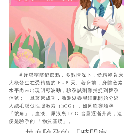
著床堪稱關鍵節點，多數情況下，受精卵著床
大概發生在受精後的 6 - 8 天。著床前，身體激素
水平尚未出現明顯波動，驗孕試劑難捕捉到懷孕
信號；一旦著床成功，胎盤滋養層細胞開始分泌
人絨毛膜促性腺激素（hCG），如同吹響驗孕
「號角」，血液、尿液裏 hCG 含量逐漸升高，這
便是驗孕的 「物質基礎」。