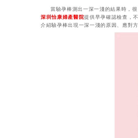
當驗孕棒測出一深一淺的結果時，很
深圳怡康婦產醫院
提供早孕確認檢查，
介紹驗孕棒出現一深一淺的原因、應對