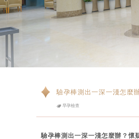
驗孕棒測出一深一淺怎麼
早孕檢查
驗孕棒測出一深一淺怎麼辦？懷