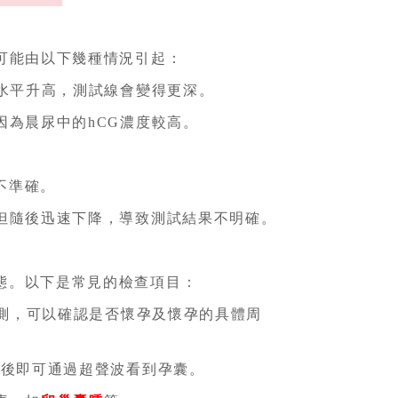
可能由以下幾種情況引起：
G水平升高，測試線會變得更深。
因為晨尿中的hCG濃度較高。
。
不準確。
但隨後迅速下降，導致測試結果不明確。
態。以下是常見的檢查項目：
檢測，可以確認是否懷孕及懷孕的具體周
周後即可通過超聲波看到孕囊。