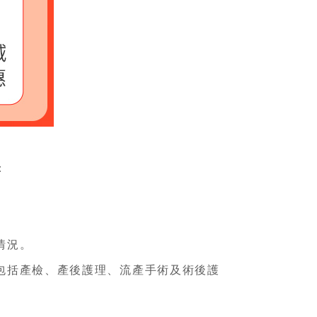
：
情況。
包括產檢、產後護理、流產手術及術後護