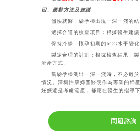
四、應對方法及建議
儘快就醫：驗孕棒出現一深一淺的結
選擇合適的檢查項目：根據醫生建議
保持冷靜：懷孕初期的hCG水平變
製定合理的計劃：根據檢查結果，製
流產方式。
當驗孕棒測出一深一淺時，不必過於
情況。深圳怡康婦產醫院作為專業的婦
妊娠還是考慮流產，都應在醫生的指導
問題諮詢