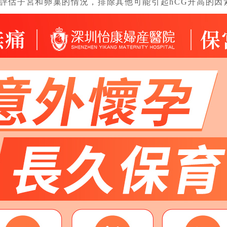
評估子宮和卵巢的情況，排除其他可能引起hCG升高的因