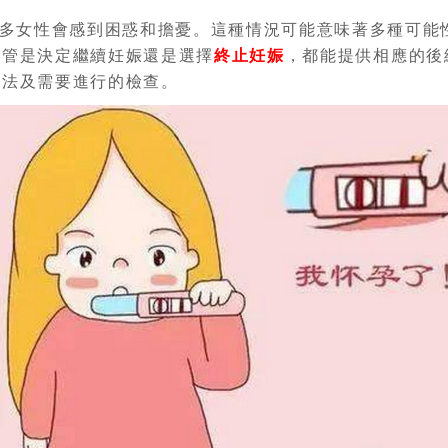
多女性會感到困惑和擔憂。這種情況可能意味著多種可能
不管是決定繼續妊娠還是選擇
終止妊娠
，都能提供相應的後
方法及需要進行的檢查。