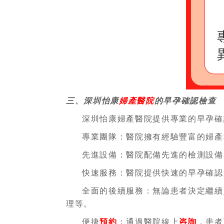
三、深圳怡康
婦產醫院
的早孕確認檢查
深圳怡康婦產醫院提供專業的早孕確
專業團隊：醫院擁有經驗豐富的婦產
先進設備：醫院配備先進的檢測設備
快速服務：醫院提供快速的早孕確認
全面的後續服務：無論患者決定繼續
理等。
便捷
預約
：通過醫院線上
咨詢
，患者