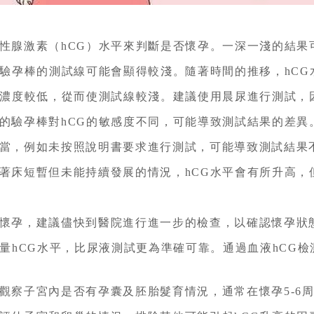
性腺激素（hCG）水平來判斷是否懷孕。一深一淺的結果
，驗孕棒的測試線可能會顯得較淺。隨著時間的推移，hC
G濃度較低，從而使測試線較淺。建議使用晨尿進行測試，
的驗孕棒對hCG的敏感度不同，可能導致測試結果的差異
當，例如未按照說明書要求進行測試，可能導致測試結果
著床短暫但未能持續發展的情況，hCG水平會有所升高，
懷孕，建議儘快到醫院進行進一步的檢查，以確認懷孕狀
測量hCG水平，比尿液測試更為準確可靠。通過血液hCG
觀察子宮內是否有孕囊及胚胎髮育情況，通常在懷孕5-6