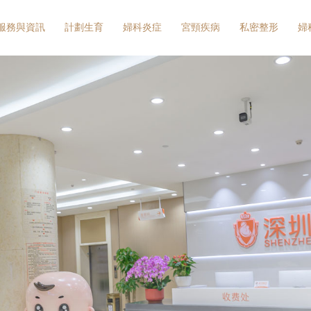
服務與資訊
計劃生育
婦科炎症
宮頸疾病
私密整形
婦