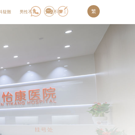
繁
科疑難
男性不育
女性不孕