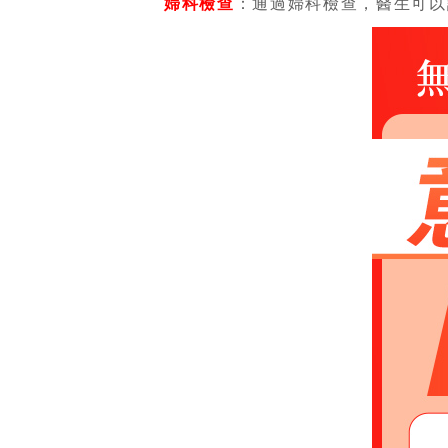
婦科檢查
：通過婦科檢查，醫生可以