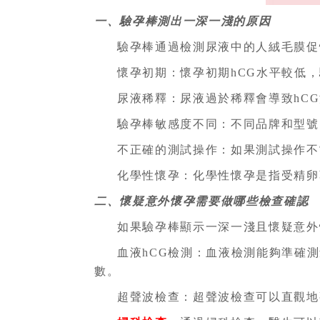
一、驗孕棒測出一深一淺的原因
驗孕棒通過檢測尿液中的人絨毛膜促
懷孕初期：懷孕初期hCG水平較低
尿液稀釋：尿液過於稀釋會導致hC
驗孕棒敏感度不同：不同品牌和型號
不正確的測試操作：如果測試操作不
化學性懷孕：化學性懷孕是指受精卵
二、懷疑意外懷孕需要做哪些檢查確認
如果驗孕棒顯示一深一淺且懷疑意外
血液hCG檢測：血液檢測能夠準確
數。
超聲波檢查：超聲波檢查可以直觀地