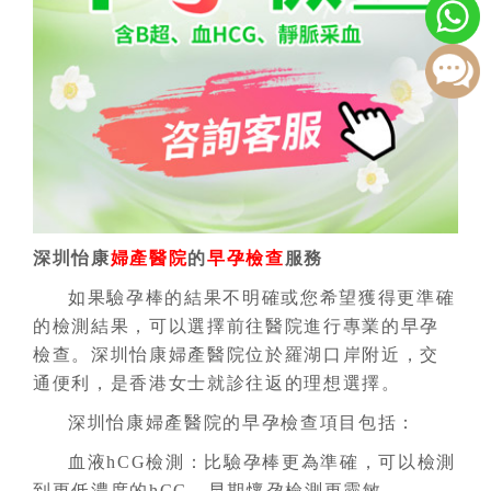
深圳怡康
婦產醫院
的
早孕檢查
服務
如果驗孕棒的結果不明確或您希望獲得更準確
的檢測結果，可以選擇前往醫院進行專業的早孕
檢查。深圳怡康婦產醫院位於羅湖口岸附近，交
通便利，是香港女士就診往返的理想選擇。
深圳怡康婦產醫院的早孕檢查項目包括：
血液hCG檢測：比驗孕棒更為準確，可以檢測
到更低濃度的hCG，早期懷孕檢測更靈敏。