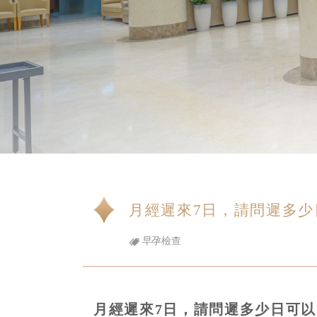
月經遲來7日，請問遲多
早孕檢查
月經遲來7日，請問遲多少日可