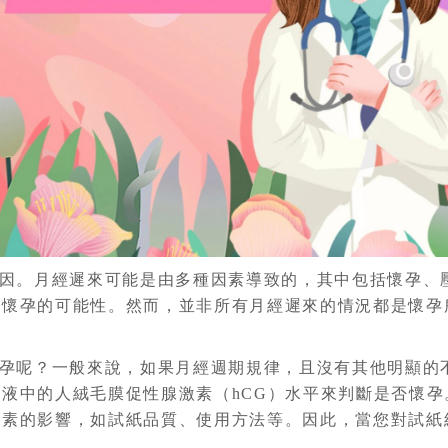
因。月經遲來可能是由多種因素導致的，其中包括懷孕、
慮懷孕的可能性。然而，並非所有月經遲來的情況都是懷孕
孕呢？一般來說，如果月經週期規律，且沒有其他明顯的
液中的人絨毛膜促性腺激素（hCG）水平來判斷是否懷
因素的影響，如試紙品質、使用方法等。因此，當您對試紙