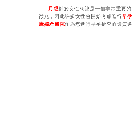
月經
對於女性來說是一個非常重要的
徵兆，因此許多女性會開始考慮進行
早
康婦產醫院
作為您進行早孕檢查的優質