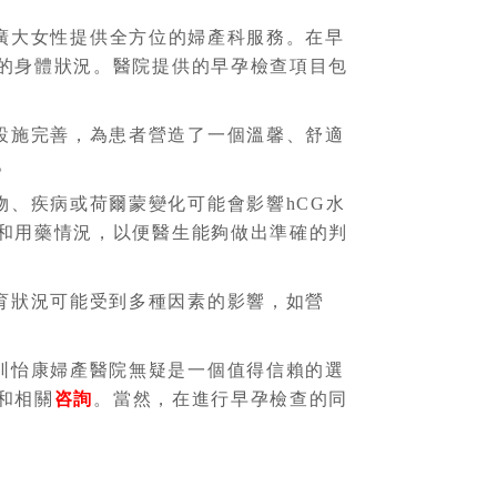
廣大女性提供全方位的婦產科服務。在早
的身體狀況。醫院提供的早孕檢查項目包
設施完善，為患者營造了一個溫馨、舒適
。
、疾病或荷爾蒙變化可能會影響hCG水
和用藥情況，以便醫生能夠做出準確的判
育狀況可能受到多種因素的影響，如營
圳怡康婦產醫院無疑是一個值得信賴的選
和相關
咨詢
。當然，在進行早孕檢查的同