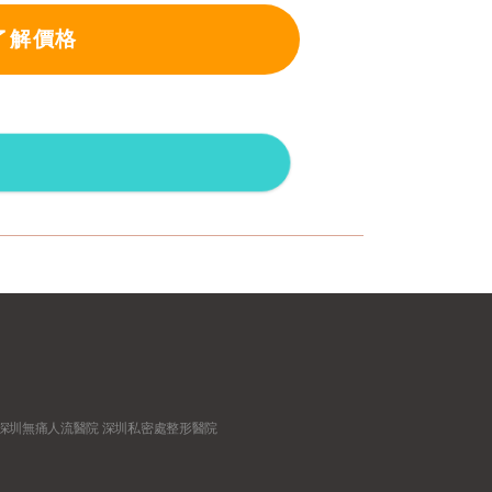
了解價格
深圳無痛人流醫院
深圳私密處整形醫院