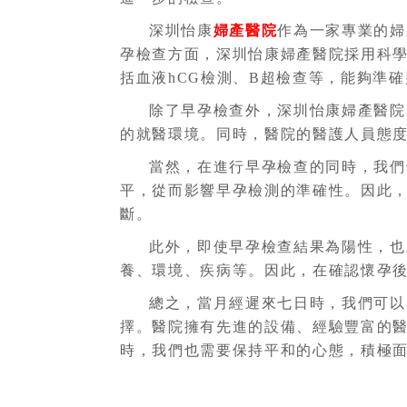
深圳怡康
婦產醫院
作為一家專業的婦
孕檢查方面，深圳怡康婦產醫院採用科
括血液hCG檢測、B超檢查等，能夠準
除了早孕檢查外，深圳怡康婦產醫院
的就醫環境。同時，醫院的醫護人員態
當然，在進行早孕檢查的同時，我們
平，從而影響早孕檢測的準確性。因此
斷。
此外，即使早孕檢查結果為陽性，也
養、環境、疾病等。因此，在確認懷孕
總之，當月經遲來七日時，我們可以
擇。醫院擁有先進的設備、經驗豐富的
時，我們也需要保持平和的心態，積極面