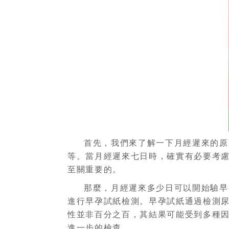
首先，我們來了解一下月經遲來的原
等。當月經遲來七日時，確實有必要考
至關重要的。
那麼，月經遲來多少日可以開始驗早
進行早孕試紙檢測。早孕試紙通過檢測尿
性並非百分之百，其結果可能受到多種
進一步的檢查。