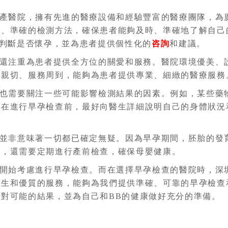
產醫院，擁有先進的醫療設備和經驗豐富的醫療團隊，為
學、準確的檢測方法，確保患者能夠及時、準確地了解自己
確判斷是否懷孕，並為患者提供個性化的
咨詢
和建議。
還注重為患者提供全方位的關愛和服務。醫院環境優美、
度親切、服務周到，能夠為患者提供專業、細緻的醫療服務
也需要關注一些可能影響檢測結果的因素。例如，某些藥物
，在進行早孕檢查前，最好向醫生詳細說明自己的身體狀況
並非意味著一切都已確定無疑。因為早孕期間，胚胎的發
後，還需要定期進行產前檢查，確保母嬰健康。
開始考慮進行早孕檢查。而在選擇早孕檢查的醫院時，深
醫生和優質的服務，能夠為我們提供準確、可靠的早孕檢查
對可能的結果，並為自己和BB的健康做好充分的準備。