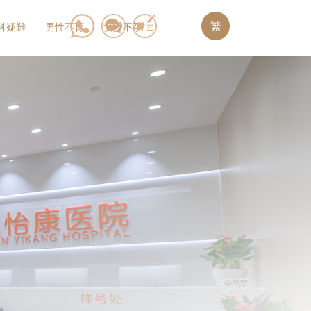
繁
科疑難
男性不育
女性不孕