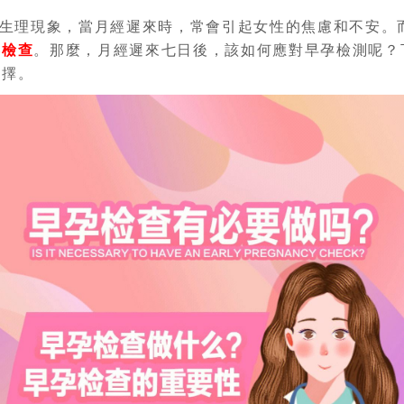
生理現象，當月經遲來時，常會引起女性的焦慮和不安。
孕檢查
。那麼，月經遲來七日後，該如何應對早孕檢測呢？
選擇。