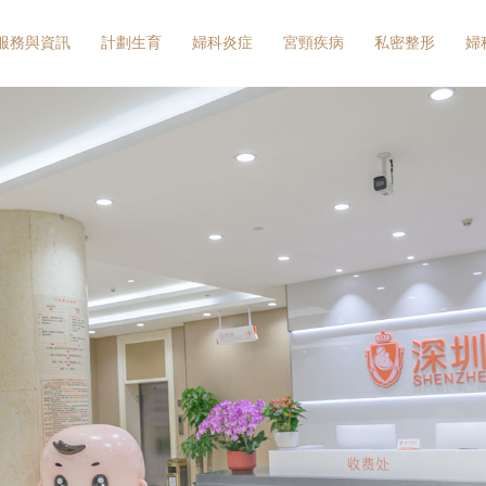
服務與資訊
計劃生育
婦科炎症
宮頸疾病
私密整形
婦