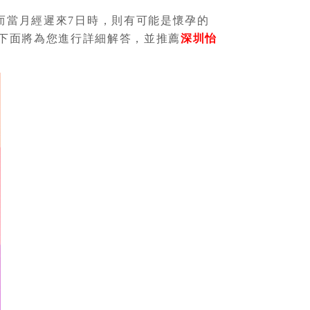
而當月經遲來7日時，則有可能是懷孕的
下面將為您進行詳細解答，並推薦
深圳怡