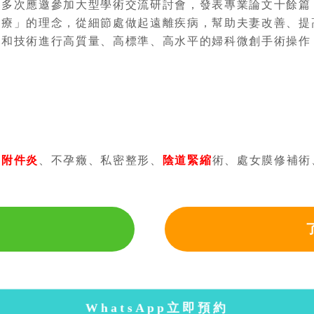
，多次應邀參加大型學術交流研討會，發表專業論文十餘篇
治療」的理念，從細節處做起遠離疾病，幫助夫妻改善、提
備和技術進行高質量、高標準、高水平的婦科微創手術操作
、
附件炎
、不孕癥、私密整形、
陰道緊縮
術、處女膜修補術
WhatsApp立即預約