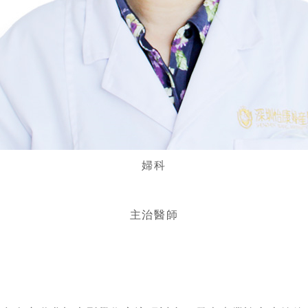
婦科
主治醫師