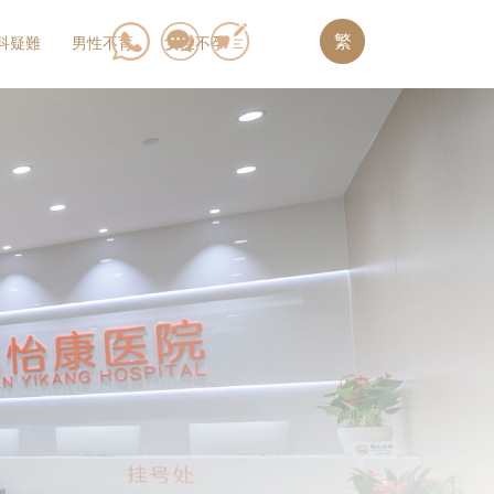
繁
科疑難
男性不育
女性不孕