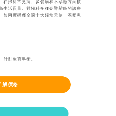
，在婦科常見病、多發病和不孕癥方面積
高生活質量。對婦科多種疑難雜癥的診療
，曾兩度榮獲全國十大婦幼天使，深受患
、計劃生育手術。
了解價格