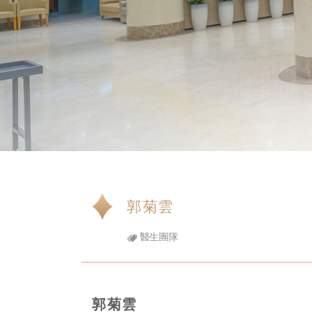
郭菊雲
醫生團隊
郭菊雲