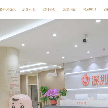
服務與資訊
計劃生育
婦科炎症
宮頸疾病
私密整形
婦