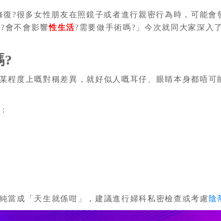
修復?很多女性朋友在照鏡子或者進行親密行為時，可能會
?會不會影響
性生活
?需要做手術嗎?」今次就同大家深入
?
某程度上嘅對稱差異，就好似人嘅耳仔、眼睛本身都唔可
：
純當成「天生就係咁」，建議進行婦科私密檢查或考慮
陰