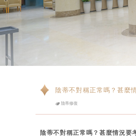
陰蒂不對稱正常嗎？甚麼
陰蒂修復
陰蒂不對稱正常嗎？甚麼情況要