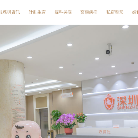
服務與資訊
計劃生育
婦科炎症
宮頸疾病
私密整形
婦