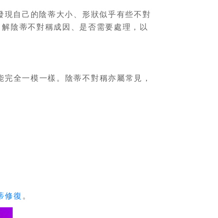
發現自己的陰蒂大小、形狀似乎有些不對
了解陰蒂不對稱成因、是否需要處理，以
能完全一模一樣。陰蒂不對稱亦屬常見，
蒂修復
。