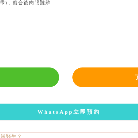
繫帶)，癒合後肉眼難辨
WhatsApp立即預約
要睇醫生？