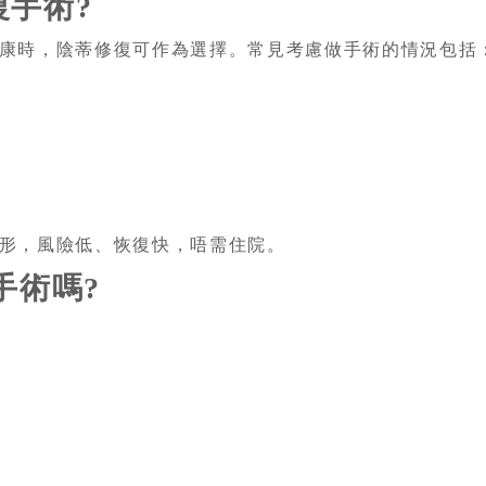
手術?
康時，陰蒂修復可作為選擇。常見考慮做手術的情況包括
形，風險低、恢復快，唔需住院。
手術嗎?