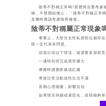
陰蒂不對稱正常嗎?甚麼情況要考慮
稱，不禁開始擔心：「陰蒂不對稱正常嗎
及幾時應該考慮陰蒂修復。
陰蒂不對稱屬正常現象嗎
事實上，大部分女性私密部位都存在
唔一定代表有問題。
但當出現以下情況，就需要多加留意
一邊特別突兀或異常腫大
摩擦時感覺疼痛或紅腫
導致日常活動或性生活不適
長期心理困擾，影響自信
如果情況持續或者惡化，就唔能夠單