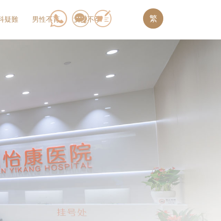
繁
科疑難
男性不育
女性不孕