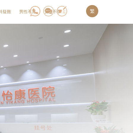
繁
科疑難
男性不育
女性不孕