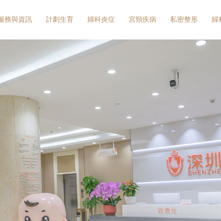
服務與資訊
計劃生育
婦科炎症
宮頸疾病
私密整形
婦