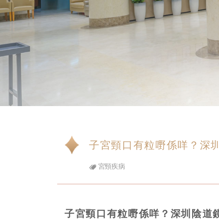
子宮頸口有粒嘢係咩？深
宮頸疾病
子宮頸口有粒嘢係咩？深圳陰道