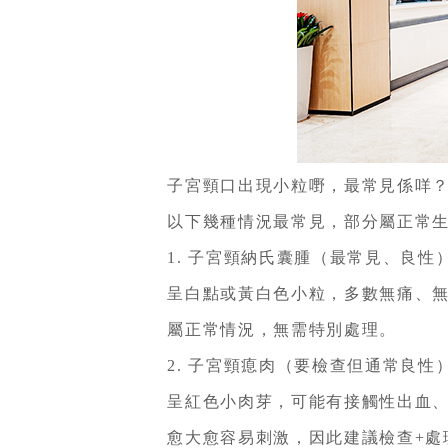
子宮頸口出現小粒嘢，最常見係咩
以下幾種情況最常見，部分屬正常生
1. 子宮頸納氏囊腫（最常見、良性
呈白點或黃白色小粒，多數無痛、無
屬正常情況，無需特別處理。
2. 子宮頸瘜肉（要檢查但通常良性
呈紅色小肉芽，可能有接觸性出血、
愈大愈容易刺激，因此建議檢查+處