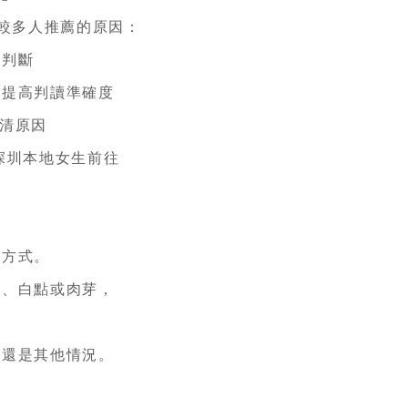
查較多人推薦的原因：
判斷
提高判讀準確度
查清原因
深圳本地女生前往
方式。
、白點或肉芽，
，
還是其他情況。