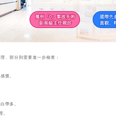
？
理、部分則需要進一步檢查：
）
感覺。
）
白帶多。
理。