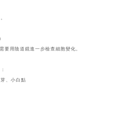
。
）
，需要用陰道鏡進一步檢查細胞變化。
：
芽、小白點