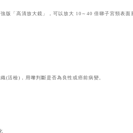
「高清放大鏡」，可以放大 10～40 倍睇子宮頸表面
(活檢)，用嚟判斷是否為良性或癌前病變。
化