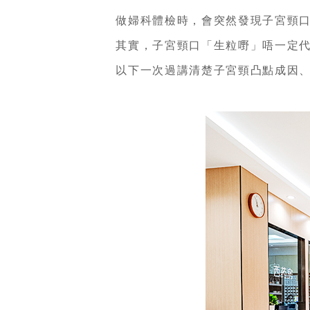
做婦科體檢時，會突然發現子宮頸口位
其實，子宮頸口「生粒嘢」唔一定代表
以下一次過講清楚子宮頸凸點成因、幾