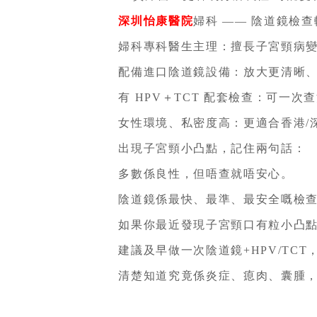
深圳怡康醫院
婦科 —— 陰道鏡檢
婦科專科醫生主理：擅長子宮頸病變
配備進口陰道鏡設備：放大更清晰、
有 HPV＋TCT 配套檢查：可一次
女性環境、私密度高：更適合香港/
出現子宮頸小凸點，記住兩句話：
多數係良性，但唔查就唔安心。
陰道鏡係最快、最準、最安全嘅檢查
如果你最近發現子宮頸口有粒小凸點
建議及早做一次陰道鏡+HPV/TCT
清楚知道究竟係炎症、瘜肉、囊腫，