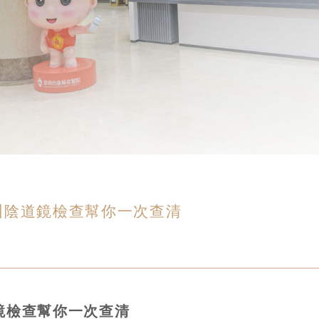
圳陰道鏡檢查幫你一次查清
鏡檢查幫你一次查清