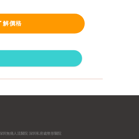
了解價格
深圳無痛人流醫院
深圳私密處整形醫院