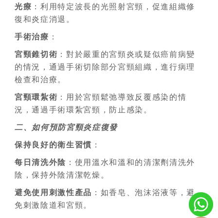
光療
：利用特定波長的光照射宮頸，促進組織修
復和炎症消退。
手術治療
：
宮頸錐切術
：對於嚴重的宮頸炎或疑似癌前病變
的情況，通過手術切除部分宮頸組織，進行病理
檢查和治療。
宮頸環紮術
：用於宮頸鬆弛導致反覆感染的情
況，通過手術環紮宮頸，防止感染。
二、如何預防宮頸炎症復發
保持良好的衛生習慣
：
每日清洗外陰
：使用溫水和溫和的清潔劑清洗外
陰，保持外陰清潔乾燥。
避免使用刺激性產品
：如香皂、泡沫浴液等，避
免刺激陰道和宮頸。