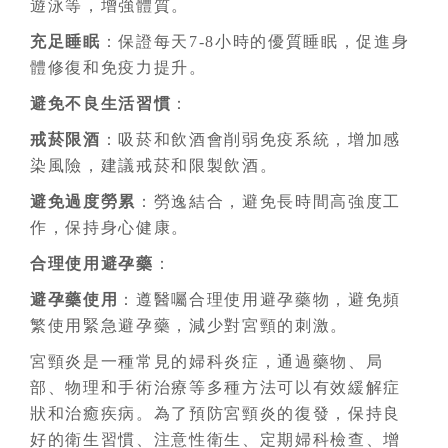
遊泳等，增強體質。
充足睡眠
：保證每天7-8小時的優質睡眠，促進身
體修復和免疫力提升。
避免不良生活習慣
：
戒菸限酒
：吸菸和飲酒會削弱免疫系統，增加感
染風險，建議戒菸和限製飲酒。
避免過度勞累
：勞逸結合，避免長時間高強度工
作，保持身心健康。
合理使用避孕藥
：
避孕藥使用
：遵醫囑合理使用避孕藥物，避免頻
繁使用緊急避孕藥，減少對宮頸的刺激。
宮頸炎是一種常見的婦科炎症，通過藥物、局
部、物理和手術治療等多種方法可以有效緩解症
狀和治癒疾病。為了預防宮頸炎的復發，保持良
好的衛生習慣、注意性衛生、定期婦科檢查、增