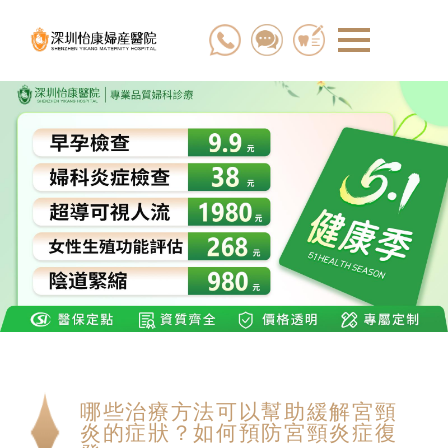
哪些治療方法可以幫助緩解宮頸
炎的症狀？如何預防宮頸炎症復