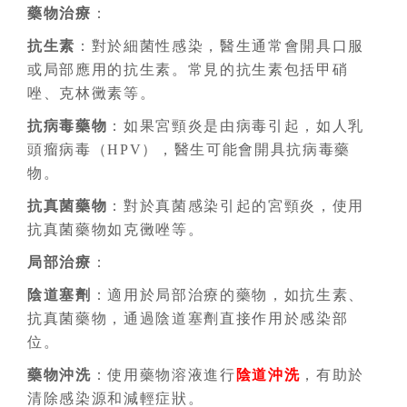
藥物治療
：
抗生素
：對於細菌性感染，醫生通常會開具口服
或局部應用的抗生素。常見的抗生素包括甲硝
唑、克林黴素等。
抗病毒藥物
：如果宮頸炎是由病毒引起，如人乳
頭瘤病毒（HPV），醫生可能會開具抗病毒藥
物。
抗真菌藥物
：對於真菌感染引起的宮頸炎，使用
抗真菌藥物如克黴唑等。
局部治療
：
陰道塞劑
：適用於局部治療的藥物，如抗生素、
抗真菌藥物，通過陰道塞劑直接作用於感染部
位。
藥物沖洗
：使用藥物溶液進行
陰道沖洗
，有助於
清除感染源和減輕症狀。