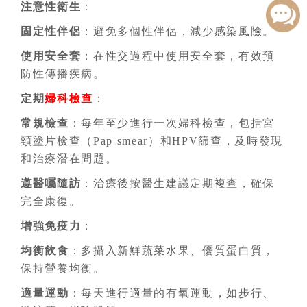
注意性衛生
：
固定性伴侶
：避免多個性伴侶，減少感染風險。
使用安全套
：在性交過程中使用安全套，有效預
防性傳播疾病。
定期
婦科檢查
：
常規檢查
：每年至少進行一次婦科檢查，包括宮
頸塗片檢查（Pap smear）和HPV篩查，及時發現
和治療潛在問題。
遵醫囑隨訪
：治療後按醫生建議定期複查，確保
完全康復。
增強免疫力
：
均衡飲食
：多攝入新鮮蔬菜水果、優質蛋白質，
保持營養均衡。
適量運動
：每天進行適量的有氧運動，如步行、