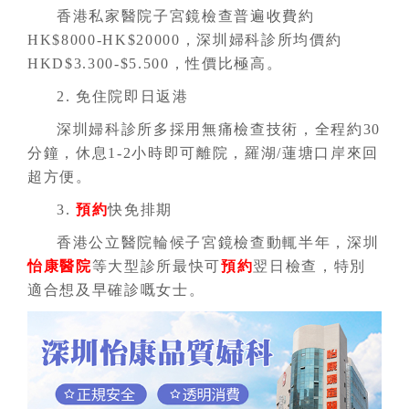
香港私家醫院子宮鏡檢查普遍收費約
HK$8000-HK$20000，深圳婦科診所均價約
HKD$3.300-$5.500，性價比極高。
2. 免住院即日返港
深圳婦科診所多採用無痛檢查技術，全程約30
分鐘，休息1-2小時即可離院，羅湖/蓮塘口岸來回
超方便。
3.
預約
快免排期
香港公立醫院輪候子宮鏡檢查動輒半年，深圳
怡康醫院
等大型診所最快可
預約
翌日檢查，特別
適合想及早確診嘅女士。