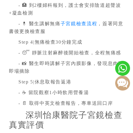
- 🏥 到2樓婦科報到，護士會安排陰道超聲波
+凝血檢測
- 💊 醫生講解無痛
子宮鏡檢查流程
，簽署同意
書後更換檢查服
Step 4|無痛檢查30分鐘完成
- 😴 靜脈注射麻醉後開始檢查，全程無痛感
- 📸 醫生即時講解子宮內膜影像，發現息肉可
即場摘除
Step 5|休息取報告返港
- ☕️ 留院觀察1小時飲用營養湯
- 📄 取得中英文檢查報告，專車送回口岸
深圳怡康醫院子宮鏡檢查
真實評價