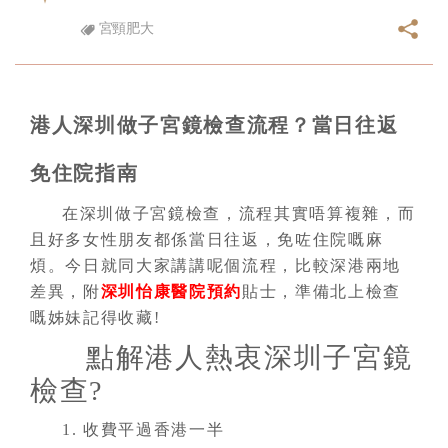
宮頸肥大
港人深圳做子宮鏡檢查流程？當日往返
免住院指南
在深圳做子宮鏡檢查，流程其實唔算複雜，而
且好多女性朋友都係當日往返，免咗住院嘅麻
煩。今日就同大家講講呢個流程，比較深港兩地
差異，附
深圳怡康醫院
預約
貼士，準備北上檢查
嘅姊妹記得收藏!
點解港人熱衷深圳子宮鏡
檢查?
1. 收費平過香港一半