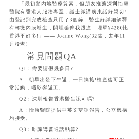
「最初驚內地醫療質素，但朋友推薦深圳怡康
醫院有香港人服務專區，護士識講廣東話好親切!
由登記到完成檢查只用了3個鐘，醫生好詳細解釋
有輕微內膜增生，開埋藥俾我跟進，埋單¥4280比
香港平好多!」—— Joanne Wong(32歲，去年11
月檢查)
常見問題QA
Q1：需要請假幾多日?
A：朝早出發下午返，一日搞掂!檢查後可正
常活動，唔影響返工。
Q2：深圳報告香港醫生認可嗎?
A：怡康醫院提供中英文雙語報告，公立機構
均接受。
Q3：唔識講普通話點算?