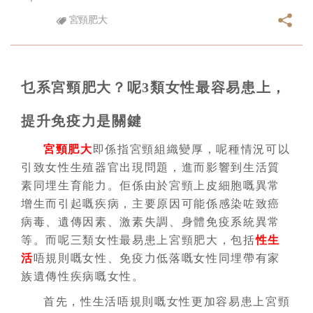
宮頸肥大
乜系宮頸肥大？呢3類女性最容易患上，
提升免疫力是關鍵
宮頸肥大
即係指宮頸組織變厚，呢種情況可以
引致女性生殖器官出現問題，進而影響到生活質
素同埋生育能力。佢係由於宮頸上皮細胞嘅異常
增生而引起嘅疾病，主要原因可能係感染咗致癌
病毒、遺傳因素、激素失調、身體免疫系統異常
等。而呢三類女性最易患上宮頸肥大，包括
性生
活
唔規則嘅女性、免疫力低落嘅女性同埋帶有家
族遺傳性疾病嘅女性。
首先，性生活唔規則嘅女性更加容易患上宮頸