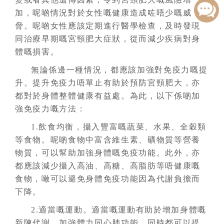
加，呢啲情況對於女性嘅健康造成咗唔少嘅威
脅。呢啲女性應該定期進行醫學檢查，及時發現
同治療早期嘅宮頸肥大症狀，從而減少疾病對身
體嘅損害。
無論係邊一種情況，都應該加強對免疫力嘅提
升。提升免疫力唔單止有助於預防宮頸肥大，亦
都對於身體整體健康有益處。為此，以下係啲加
強免疫力嘅方法：
1.飲食均衡，攝入豐富嘅蔬菜、水果、全穀類
等食物。呢啲食物中富含維生素、礦物質等營養
物質，可以幫助加強身體嘅免疫功能。此外，亦
都應該減少攝入高油、高糖、高脂肪等唔健康嘅
食物，噉可以避免身體免疫功能因為代謝負擔而
下降。
2.適當嘅運動。適當嘅運動有助於增加身體嘅
新陳代謝，加強體力同心肺功能，同時都可以提