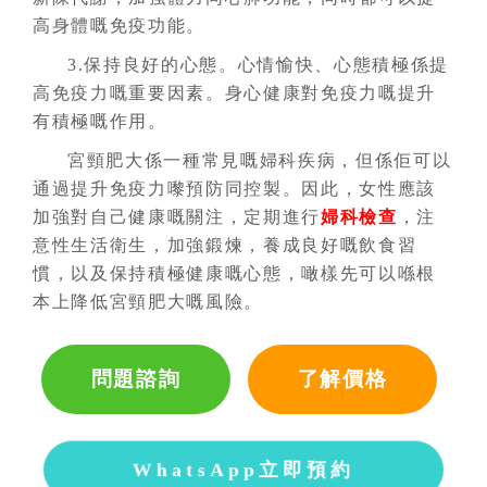
高身體嘅免疫功能。
3.保持良好的心態。心情愉快、心態積極係提
高免疫力嘅重要因素。身心健康對免疫力嘅提升
有積極嘅作用。
宮頸肥大係一種常見嘅婦科疾病，但係佢可以
通過提升免疫力嚟預防同控製。因此，女性應該
加強對自己健康嘅關注，定期進行
婦科檢查
，注
意性生活衛生，加強鍛煉，養成良好嘅飲食習
慣，以及保持積極健康嘅心態，噉樣先可以喺根
本上降低宮頸肥大嘅風險。
問題諮詢
了解價格
WhatsApp立即預約