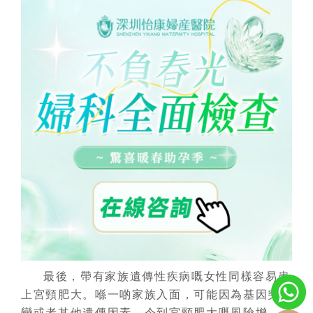
最後，帶有家族遺傳性疾病嘅女性同樣容易患
上宮頸肥大。喺一啲家族入面，可能因為基因突
變或者其他遺傳因素，令到宮頸肥大嘅風險增