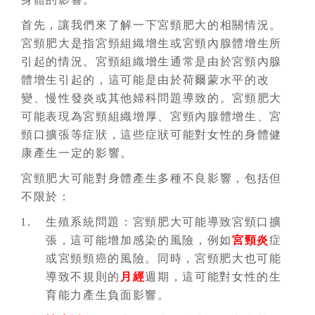
首先，讓我們來了解一下宮頸肥大的相關情況。
宮頸肥大是指宮頸組織增生或宮頸內腺體增生所
引起的情況。宮頸組織增生通常是由於宮頸內腺
體增生引起的，這可能是由於荷爾蒙水平的改
變、慢性發炎或其他婦科問題導致的。宮頸肥大
可能表現為宮頸組織增厚、宮頸內腺體增生、宮
頸口擴張等症狀，這些症狀可能對女性的身體健
康產生一定的影響。
宮頸肥大可能對身體產生多種不良影響，包括但
不限於：
生殖系統問題：宮頸肥大可能導致宮頸口擴
張，這可能增加感染的風險，例如
宮頸炎
症
或宮頸頸癌的風險。同時，宮頸肥大也可能
導致不規則的
月經
週期，這可能對女性的生
育能力產生負面影響。