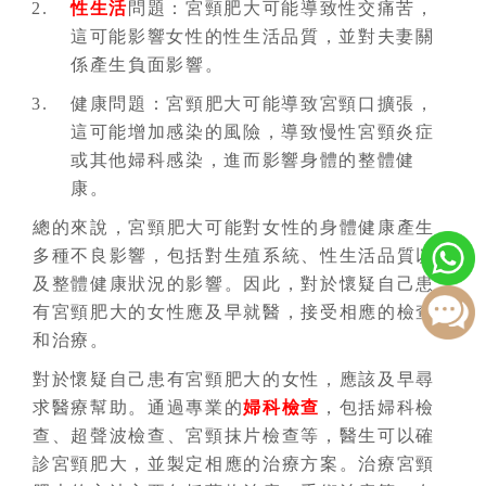
性生活
問題：宮頸肥大可能導致性交痛苦，
這可能影響女性的性生活品質，並對夫妻關
係產生負面影響。
健康問題：宮頸肥大可能導致宮頸口擴張，
這可能增加感染的風險，導致慢性宮頸炎症
或其他婦科感染，進而影響身體的整體健
康。
總的來說，宮頸肥大可能對女性的身體健康產生
多種不良影響，包括對生殖系統、性生活品質以
及整體健康狀況的影響。因此，對於懷疑自己患
有宮頸肥大的女性應及早就醫，接受相應的檢查
和治療。
對於懷疑自己患有宮頸肥大的女性，應該及早尋
求醫療幫助。通過專業的
婦科檢查
，包括婦科檢
查、超聲波檢查、宮頸抹片檢查等，醫生可以確
診宮頸肥大，並製定相應的治療方案。治療宮頸