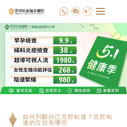
如何判斷自己宮腔粘連？宮腔粘
連的症狀有哪些