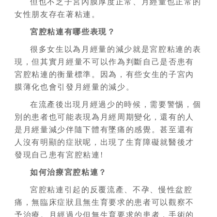
但也不乏子宮內膜厚度正常、月經量也正常的
女性朋友存在著粘連。
宮腔粘連有哪些表現？
很多女生以為月經量的減少就是宮腔粘連的表
現，但其實月經量不可以作為判斷自己是否患有
宮腔粘連的衡量標準。因為，有些女生的子宮內
膜薄化也會引發月經量的減少。
在流產後出現月經過少的時候，需要警惕，個
別的患者也可能表現為月經周期變化，還有的人
是月經量減少伴隨下體有墜痛的感覺。甚至還有
人沒有明顯的症狀呢，出現了生育障礙就醫後才
發現自己患有宮腔粘連!
如何治療宮腔粘連？
宮腔粘連引起的反覆流產、不孕、慢性盆腔
痛，無臨床症狀且無生育要求的患者可以觀察不
予治療。月經過少但無生育要求的患者，手術的