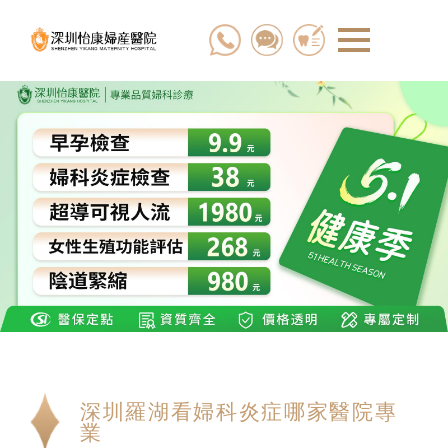
深圳羅湖看婦科炎症哪家醫院專
業