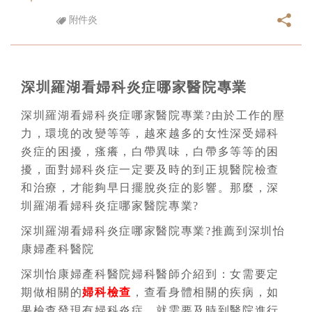
附件炎
深圳羅湖看婦科炎症哪家醫院專業
深圳羅湖看婦科炎症哪家醫院專業?由於工作的壓
力，環境的改變等等，越來越多的女性深受婦科
炎症的困擾，瘙癢，白帶異味，白帶多等等的困
擾，面對婦科炎症一定要及時的到正規醫院檢查
和治療，才能夠早日擺脫炎症的影響。那麼，深
圳羅湖看婦科炎症哪家醫院專業?
深圳羅湖看婦科炎症哪家醫院專業?推薦到深圳怡
康婦產科醫院
深圳怡康婦產科醫院婦科醫師介紹到：女需要定
期做相關的
婦科檢查
，查看身體相關的疾病，如
果檢查發現有婦科炎症，就需要及時到醫院進行