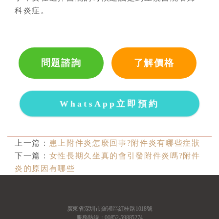
科炎症。
問題諮詢
了解價格
WhatsApp立即預約
上一篇：
患上附件炎怎麼回事?附件炎有哪些症狀
下一篇：
女性長期久坐真的會引發附件炎嗎?附件
炎的原因有哪些
廣東省深圳市羅湖區紅桂路1018號
服務熱線：00852-59885274