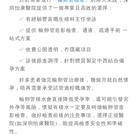
圳怡康醫院提供了一個專業且高效的選擇：
✅ 有經驗豐富嘅生殖科主任坐診
✅ 提供 輸卵管造影檢查、通液、疏通手術 一
站式方案
✅ 收費公開透明，冇隱藏項目
✅ 診後跟進調理，針對體質製定中西結合備
孕方案
好多患者做完輸卵管治療後，幾個月就自然懷
孕，唔再需要承受試管過程嘅痛苦。
輸卵管積水會直接降低受孕率，還可能引發宮
外孕等風險，懷疑有積水一定要及時做輸卵管造
影檢查。做好檢查前後的注意事項，選擇正規醫
院(如深圳怡康醫院)，能提高檢查安全性和準確
性。