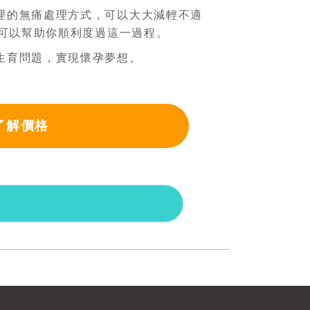
理的無痛處理方式，可以大大減輕不適
可以幫助你順利度過這一過程。
生育問題，實現懷孕夢想。
了解價格