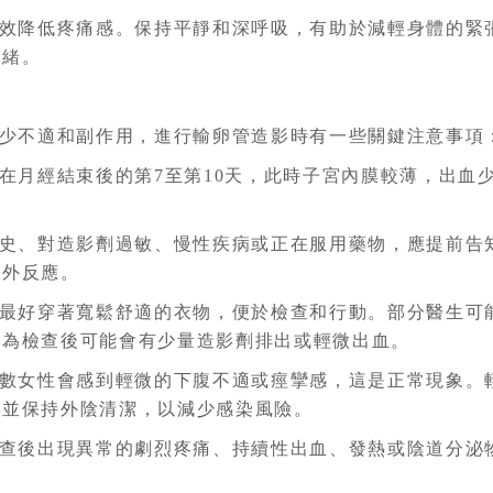
效降低疼痛感。保持平靜和深呼吸，有助於減輕身體的緊
情緒。
少不適和副作用，進行輸卵管造影時有一些關鍵注意事項
在月經結束後的第7至第10天，此時子宮內膜較薄，出血
史、對造影劑過敏、慢性疾病或正在服用藥物，應提前告
意外反應。
最好穿著寬鬆舒適的衣物，便於檢查和行動。部分醫生可
因為檢查後可能會有少量造影劑排出或輕微出血。
數女性會感到輕微的下腹不適或痙攣感，這是正常現象。
，並保持外陰清潔，以減少感染風險。
查後出現異常的劇烈疼痛、持續性出血、發熱或陰道分泌