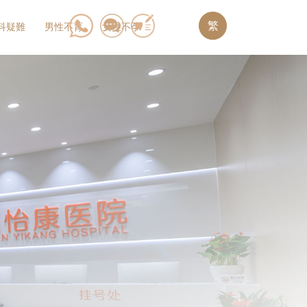
繁
科疑難
男性不育
女性不孕