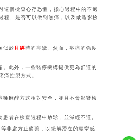
對這個檢查心存恐懼，擔心過程中的不適
過程、是否可以做到無痛，以及做造影檢
類似於
月經
時的痙攣。然而，疼痛的強度
痛。此外，一些醫療機構提供更為舒適的
疼痛控製方式。
這種麻醉方式相對安全，並且不會影響檢
助患者在檢查過程中放鬆，並減輕不適。
芬等非處方止痛藥，以緩解潛在的痙攣感