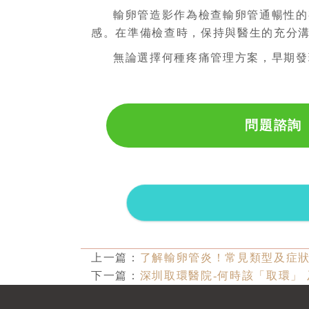
輸卵管造影作為檢查輸卵管通暢性的
感。在準備檢查時，保持與醫生的充分
無論選擇何種疼痛管理方案，早期發
問題諮詢
上一篇：
了解輸卵管炎！常見類型及症
下一篇：
深圳取環醫院-何時該「取環」