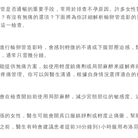
卵管是否通暢的重要手段，常用於排查不孕原因。許多女性
嗎？有沒有無痛的選項？下面將為你詳細解析輸卵管造影的
備這一檢查。
進行輸卵管造影時，會感到輕微的不適或下腹部壓迫感，
短，通常只需幾分鐘。
能提供無痛方案，如使用輕度鎮痛劑或局部麻醉來緩解疼
的疼痛管理。你可以與醫生溝通，根據自身情況選擇適合的
會在檢查開始前使用局部麻醉，減少宮頸部位的敏感度。
張的女性，醫生可能會開具口服鎮靜劑或輕度止痛藥，幫
之前，醫生有時會建議患者提前30分鐘到1小時服用布洛