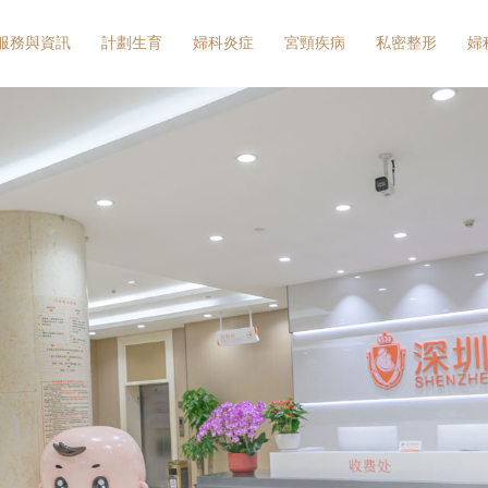
服務與資訊
計劃生育
婦科炎症
宮頸疾病
私密整形
婦