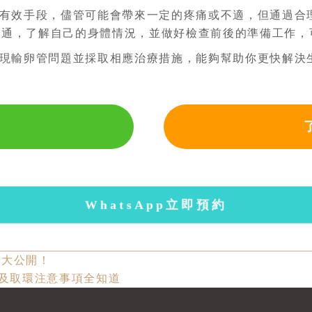
有效手段，儘管可能會帶來一定的疼痛或不適，但通過合
溝通，了解自己的身體情況，並做好檢查前後的準備工作，
現輸卵管問題並採取相應治療措施，能夠幫助你更快解決
WhatsApp立即預約
狀大公開！
 及取環注意事項全知道