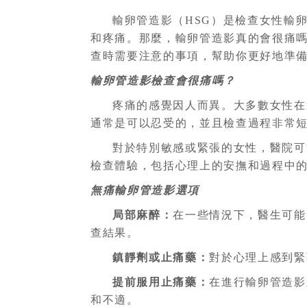
輸卵管造影（HSG）是檢查女性輸
和疼痛。那麼，輸卵管造影真的會很痛
查時需要注意的事項，幫助你更好地準
輸卵管造影檢查會很痛嗎？
疼痛的感覺因人而異。大多數女性在
通常是可以忍受的，並且檢查過程非常
對於特別敏感或緊張的女性，醫院可
檢查體驗，包括心理上的安撫和過程中
無痛輸卵管造影選項
局部麻醉：
在一些情況下，醫生可能
查結果。
鎮靜劑或止痛藥
：
對於心理上感到緊
提前服用止痛藥
：
在進行輸卵管造影
和不適。