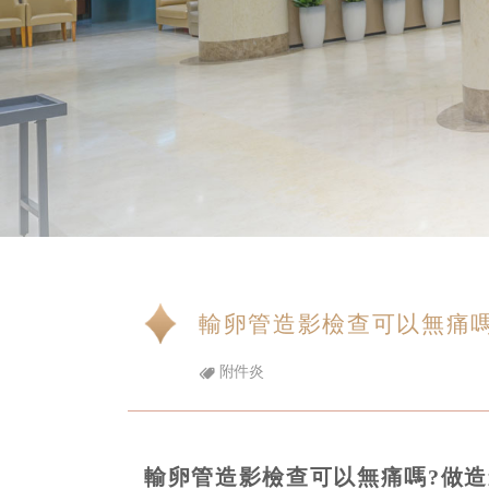
輸卵管造影檢查可以無痛嗎
附件炎
輸卵管造影檢查可以無痛嗎?做