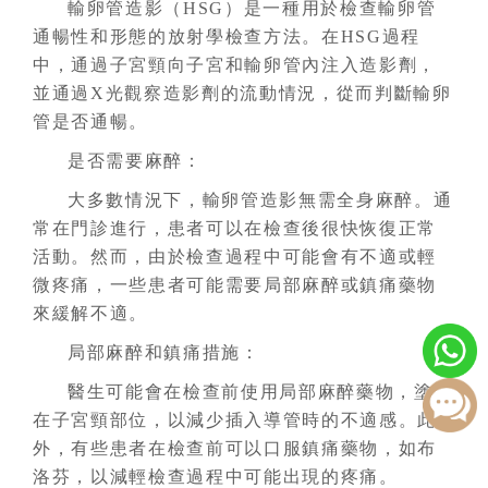
輸卵管造影（HSG）是一種用於檢查輸卵管
通暢性和形態的放射學檢查方法。在HSG過程
中，通過子宮頸向子宮和輸卵管內注入造影劑，
並通過X光觀察造影劑的流動情況，從而判斷輸卵
管是否通暢。
是否需要麻醉：
大多數情況下，輸卵管造影無需全身麻醉。通
常在門診進行，患者可以在檢查後很快恢復正常
活動。然而，由於檢查過程中可能會有不適或輕
微疼痛，一些患者可能需要局部麻醉或鎮痛藥物
來緩解不適。
局部麻醉和鎮痛措施：
醫生可能會在檢查前使用局部麻醉藥物，塗抹
在子宮頸部位，以減少插入導管時的不適感。此
外，有些患者在檢查前可以口服鎮痛藥物，如布
洛芬，以減輕檢查過程中可能出現的疼痛。