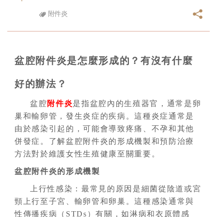
附件炎
盆腔附件炎是怎麼形成的？有沒有什麼
好的辦法？
盆腔
附件炎
是指盆腔內的生殖器官，通常是卵
巢和輸卵管，發生炎症的疾病。這種炎症通常是
由於感染引起的，可能會導致疼痛、不孕和其他
併發症。了解盆腔附件炎的形成機製和預防治療
方法對於維護女性生殖健康至關重要。
盆腔附件炎的形成機製
上行性感染：最常見的原因是細菌從陰道或宮
頸上行至子宮、輸卵管和卵巢。這種感染通常與
性傳播疾病（STDs）有關，如淋病和衣原體感