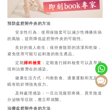
預防盆腔附件炎的方法
安全性行為：使用保險套可以減少性傳播疾病
的風險，從而降低盆腔附件炎的可能性。
良好的個人衛生：保持會陰部的清潔和乾燥，
避免使用可能引起刺激的衛生產品。
定期
婦科檢查
：定期進行婦科檢查可以及早發
現和治療潛在的感染。
健康生活方式：均衡飲食、適量運動和充足睡
眠有助於增強免疫力。
及時處理感染：一旦出現腹部疼痛、異常陰道
分泌物等症狀，應立即就醫。
治療盆腔附件炎
的方法