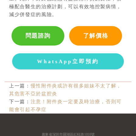
極配合醫生的治療計劃，可以有效地控製病情，
減少併發症的風險。
問題諮詢
了解價格
WhatsApp立即預約
上一篇：
慢性附件炎或許有很多姐妹不太了解，
其危害不亞於盆腔炎
下一篇：
注意！附件炎一定要及時治療，否則可
能會引起不孕症
廣東省深圳市羅湖區紅桂路1018號