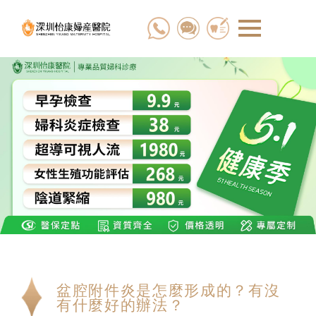
盆腔附件炎是怎麼形成的？有沒
有什麼好的辦法？