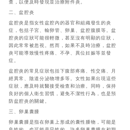
查，以便及時發現並治療附件炎。
二、盆腔炎
盆腔炎是指女性盆腔內的器官和組織發生的炎
症，包括子宮、輸卵管、卵巢、盆腔腹膜等。盆
腔炎的症狀可能很輕微，甚至沒有明顯的症狀，
因此常常被忽視。然而，如果不及時治療，盆腔
炎可能導致慢性疼痛、不孕、異位妊娠等並發
症。
盆腔炎的常見症狀包括下腹部疼痛、性交痛、月
經異常、陰道分泌物增多等。女性如果出現這些
症狀，應及時就醫接受檢查和治療。同時，保持
良好的個人衛生習慣，避免不潔性行為，也是預
防盆腔炎的關鍵。
三、卵巢囊腫
卵巢囊腫是指在卵巢上形成的囊性腫物，可能是
良性的，也可能是惡性的。許多卵巢囊腫在初期