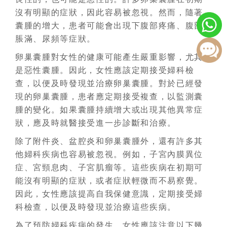
沒有明顯的症狀，因此容易被忽視。然而，隨著
囊腫的增大，患者可能會出現下腹部疼痛、腹部
脹滿、尿頻等症狀。
卵巢囊腫對女性的健康可能產生嚴重影響，尤其
是惡性囊腫。因此，女性應該定期接受婦科檢
查，以便及時發現並治療卵巢囊腫。對於已經發
現的卵巢囊腫，患者應定期接受複查，以監測囊
腫的變化。如果囊腫持續增大或出現其他異常症
狀，應及時就醫接受進一步診斷和治療。
除了附件炎、盆腔炎和卵巢囊腫外，還有許多其
他婦科疾病也容易被忽視。例如，子宮內膜異位
症、宮頸息肉、子宮肌瘤等。這些疾病在初期可
能沒有明顯的症狀，或者症狀輕微而不易察覺。
因此，女性應該提高自我保健意識，定期接受婦
科檢查，以便及時發現並治療這些疾病。
為了預防婦科疾病的發生，女性應該注意以下幾