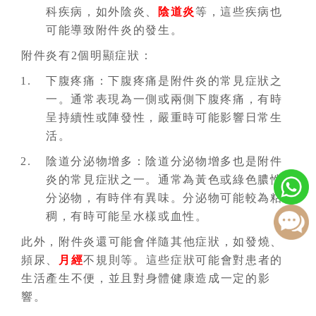
科疾病，如外陰炎、
陰道炎
等，這些疾病也
可能導致附件炎的發生。
附件炎有2個明顯症狀：
下腹疼痛：下腹疼痛是附件炎的常見症狀之
一。通常表現為一側或兩側下腹疼痛，有時
呈持續性或陣發性，嚴重時可能影響日常生
活。
陰道分泌物增多：陰道分泌物增多也是附件
炎的常見症狀之一。通常為黃色或綠色膿性
分泌物，有時伴有異味。分泌物可能較為粘
稠，有時可能呈水樣或血性。
此外，附件炎還可能會伴隨其他症狀，如發燒、
頻尿、
月經
不規則等。這些症狀可能會對患者的
生活產生不便，並且對身體健康造成一定的影
響。