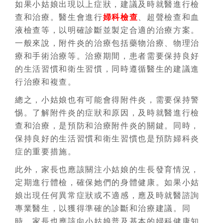
如果小姑娘出現以上症狀，建議及時就醫進行檢
查和治療。醫生會進行
婦科檢查
、超聲檢查和血
液檢查等，以明確診斷並製定合適的治療方案。
一般來說，附件炎的治療包括藥物治療、物理治
療和手術治療等。治療期間，患者需要保持良好
的生活習慣和衛生習慣，同時遵循醫生的建議進
行治療和複查。
總之，小姑娘也有可能會得附件炎，需要保持警
惕。了解附件炎的症狀和原因，及時就醫進行檢
查和治療，是預防和治療附件炎的關鍵。同時，
保持良好的生活習慣和衛生習慣也是預防婦科炎
症的重要措施。
此外，家長也應該關注小姑娘的生長發育情況，
定期進行體檢，確保她們的身體健康。如果小姑
娘出現任何異常症狀或不適感，應及時就醫諮詢
專業醫生，以獲得準確的診斷和治療建議。同
時，家長也應該向小姑娘普及基本的婦科健康知