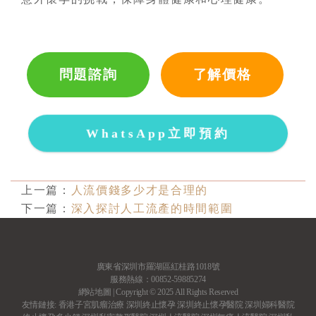
問題諮詢
了解價格
WhatsApp立即預約
上一篇：
人流價錢多少才是合理的
下一篇：
深入探討人工流產的時間範圍
廣東省深圳市羅湖區紅桂路1018號
服務熱線：00852-59885274
網站地圖
| Copyright © 2025 All Rights Reserved
友情鏈接:
香港子宮肌瘤治療
深圳終止懷孕
深圳終止懷孕醫院
深圳婦科醫院