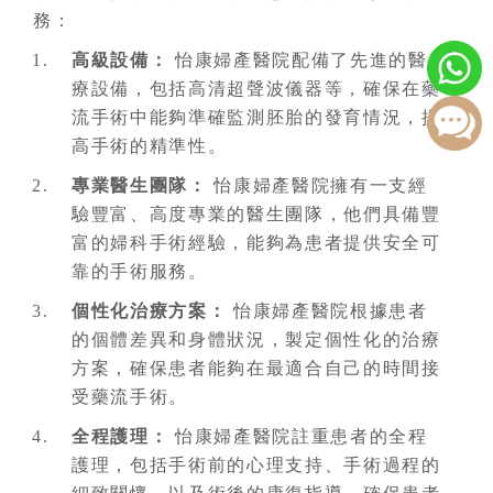
務：
高級設備：
怡康婦產醫院配備了先進的醫
療設備，包括高清超聲波儀器等，確保在藥
流手術中能夠準確監測胚胎的發育情況，提
高手術的精準性。
專業醫生團隊：
怡康婦產醫院擁有一支經
驗豐富、高度專業的醫生團隊，他們具備豐
富的婦科手術經驗，能夠為患者提供安全可
靠的手術服務。
個性化治療方案：
怡康婦產醫院根據患者
的個體差異和身體狀況，製定個性化的治療
方案，確保患者能夠在最適合自己的時間接
受藥流手術。
全程護理：
怡康婦產醫院註重患者的全程
護理，包括手術前的心理支持、手術過程的