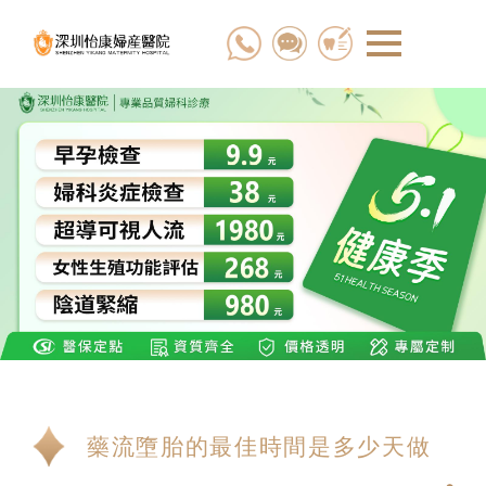
藥流墮胎的最佳時間是多少天做