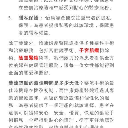
細致關懷，以及術後的康復指導，確保患者
在整個治療過程中感受到貼心的醫療服務。
隱私保護：
怡康婦產醫院註重患者的隱私
保護，為患者提供私密的就診環境，保障患
者的隱私權益。
除了藥流外，怡康婦產醫院還提供多種婦科手術
和治療服務，包括宮腔鏡手術、
子宮肌瘤
切除
術、
陰道緊縮
術等。我們致力於為患者提供全方
位的婦科健康管理服務，讓每一位女性都能得到
全面的關愛和照顧。
藥流墮胎的最佳時間是多少天做
？藥流手術的最
佳時機應在懷孕初期，而怡康婦產醫院通過其專
業的醫療團隊、高級的醫療設備和個性化的服
務，為患者提供了一個理想的就診選擇。患者在
這裏可以獲得安心、安全、優質、快速的藥流手
術服務，全程得到貼心的護理，從而更好地應對
意外懷孕的挑戰，保障身體健康和心理健康。