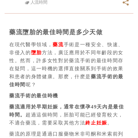
人流時間
藥流墮胎的最佳時間是多少天做
在現代醫學領域，
藥流
手術是一種安全、快速、
非侵入的
墮胎
方法，廣泛應用於不同年齡段的女
性。然而，許多女性對於藥流手術的最佳時間存
在疑問，這一時機的選擇直接關系到手術的效果
和患者的身體健康。那麽，什麽是
藥流手術的最
佳時間
呢？
藥流手術的最佳時機
藥流適用於早期妊娠，通常在懷孕49天內是最佳
時間。
超過這個時間，胚胎可能已經發育較大，
不適合藥流，需要采取其他方法
終止妊娠
。
藥流的原理是通過口服藥物米非司酮和米索前列