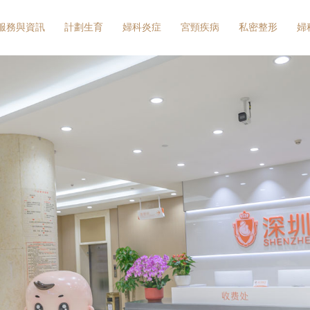
服務與資訊
計劃生育
婦科炎症
宮頸疾病
私密整形
婦