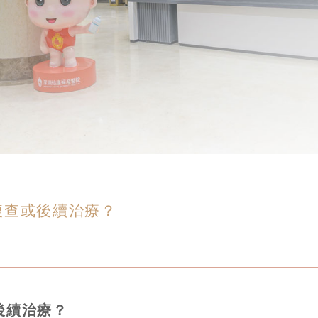
複查或後續治療？
後續治療？