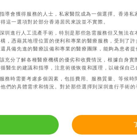
指導會獲得服務的人士，私家醫院成為一個選擇。香港私
使得這一選項對於部分香港居民來說並不實際。
深圳進行人工流產手術，特別是那些急需服務但又無法在
機構，憑藉其地理位置的便利和專業的醫療服務，受到了許
，還具備先進的醫療設備和專業的醫療團隊，能夠為患者提
該充分了解各種醫療機構的優劣和收費情況，根據自身實
遵循醫生的建議和指導，注意術後恢復和護理，以確保自己
服務時需要考慮多個因素，包括費用、服務質量、等候時
於他們的具體需求和情況。對於那些選擇到深圳進行手術的