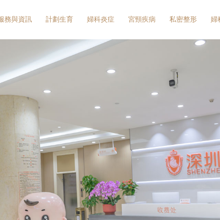
服務與資訊
計劃生育
婦科炎症
宮頸疾病
私密整形
婦