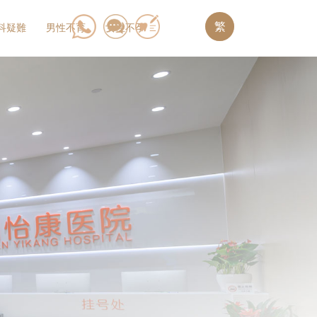
繁
科疑難
男性不育
女性不孕