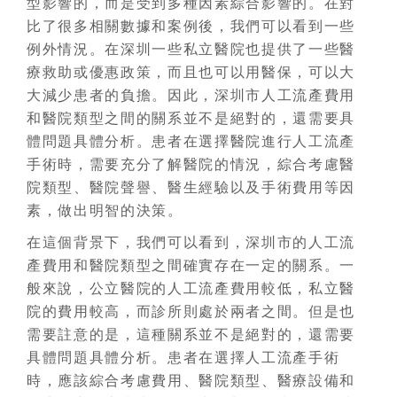
型影響的，而是受到多種因素綜合影響的。在對
比了很多相關數據和案例後，我們可以看到一些
例外情況。在深圳一些私立醫院也提供了一些醫
療救助或優惠政策，而且也可以用醫保，可以大
大減少患者的負擔。因此，深圳市人工流產費用
和醫院類型之間的關系並不是絕對的，還需要具
體問題具體分析。患者在選擇醫院進行人工流產
手術時，需要充分了解醫院的情況，綜合考慮醫
院類型、醫院聲譽、醫生經驗以及手術費用等因
素，做出明智的決策。
在這個背景下，我們可以看到，深圳市的人工流
產費用和醫院類型之間確實存在一定的關系。一
般來說，公立醫院的人工流產費用較低，私立醫
院的費用較高，而診所則處於兩者之間。但是也
需要註意的是，這種關系並不是絕對的，還需要
具體問題具體分析。患者在選擇人工流產手術
時，應該綜合考慮費用、醫院類型、醫療設備和