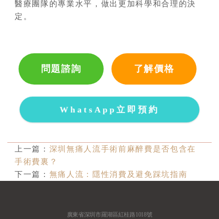
醫療團隊的專業水平，做出更加科學和合理的決
定。
問題諮詢
了解價格
WhatsApp立即預約
上一篇：
深圳無痛人流手術前麻醉費是否包含在
手術費裏？
下一篇：
無痛人流：隱性消費及避免踩坑指南
廣東省深圳市羅湖區紅桂路1018號