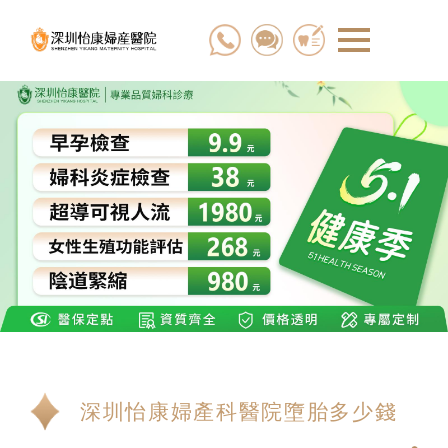
深圳怡康婦產科醫院墮胎多少錢