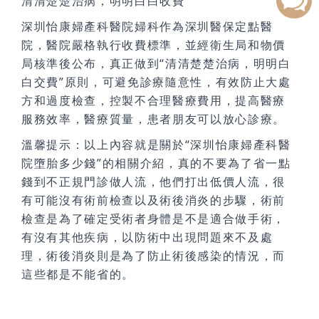
清清楚楚治病，明明白白收費
深圳怡康婦產科醫院婦科作為深圳醫保定點醫
院，醫院嚴格執行收費標準，並經衛生局和物價
局核準後公布，真正做到“清清楚楚治病，明明白
白交費”原則，可避免診療隨意性，有效防止大處
方和過度檢查，控製不合理醫療費用，提高醫療
服務效率，醫療質量，患者朋友可以放心診療。
溫馨提示：以上內容就是關於“深圳怡康婦產科醫
院墮胎多少錢”的相關介紹，真的不要為了省一點
錢到不正規門診做人流，他們打出低價人流，很
有可能沒有術前檢查以及術後消炎的步驟，術前
檢查是為了確定受術者身體是不是適合做手術，
有沒有其他疾病，以防術中出現問題來不及處
理，術後消炎則是為了防止術後感染的情況，而
這些都是不能省的。