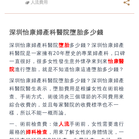
人流費用
深圳怡康婦產科醫院墮胎多少錢
深圳怡康婦產科醫院
墮胎
多少錢？深圳怡康婦產
科醫院是一家擁有20年歷史的專業婦產科，口碑
一直很好，很多女性發生意外懷孕來到來
怡康醫
院
進行墮胎，就是不知道怡康這邊墮胎多少錢？
深圳怡康婦產科醫院墮胎多少錢？深圳怡康婦產
科醫院醫生表示，墮胎費用是根據女性在術前檢
查、手術方式、術後消炎三個環節的不同費用來
綜合收費的，並且每家醫院的收費標準也不一
樣，所以不能一概而論。
一、術前檢查費：做
人流
手術前，女性需要進行
嚴格的
婦科檢查
，用來了解女性的身體情況，一