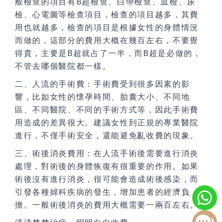
般檢查的項目有B超檢查、白帶檢查、血檢、尿
檢、心電圖等檢查項目，檢查的項目越多，其費
用也就越多，檢查的項目是根據女性的身體情況
而做的，這部分的費用大概在幾百左右，不要覺
得貴，主要是B超就占了一半，而B超是必做的，
不管去哪個醫院都一樣。
二、人流的手術費：手術費受到很多因素的影
響，比如女性的懷孕時間、胎囊大小、不同地
區、不同醫院、不同的手術方式等，因此手術費
用造成的差異很大。建議女性到正規的專業醫院
進行，不僅手術安全，還能避免亂收費的現象。
三、術後消炎費用：在人流手術後需要進行消炎
處理，對術後的身體恢復有很重要的作用。如果
術後沒有進行消炎，很可能會造成術後感染，而
引發各種婦科疾病的發生，增加患者的經濟負
擔。一般術後消炎的費用大概需要一兩百左右。