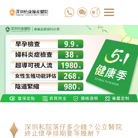
深圳私院落仔多少錢？公立醫院
終止懷孕排期要等幾耐？