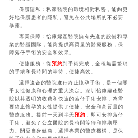
保護隱私：私家醫院的環境相對私密，能夠更
好地保護患者的隱私，避免在公共場所的不必要
暴露。
專業保障：怡康婦產醫院擁有先進的設備和專
業的醫護團隊，能夠提供高質量的醫療服務，保
障落仔手術的安全和效果。
便捷服務：從
預約
到手術完成，全程無需繁瑣
的手續和長時間的等待，便捷高效。
選擇適合的醫院進行終止懷孕手術，是一個關
乎女性健康和心理的重大決定。深圳怡康婦產醫
院以其透明的收費和快速的落仔手術安排，為需
要終止懷孕的女性提供了便捷、安全和高質量的
醫療服務。提前一天到半天
預約
，即可安排落仔
手術，避免了公立醫院的長時間等待和排期壓
力。關愛自身健康，選擇專業的醫療機構，是保