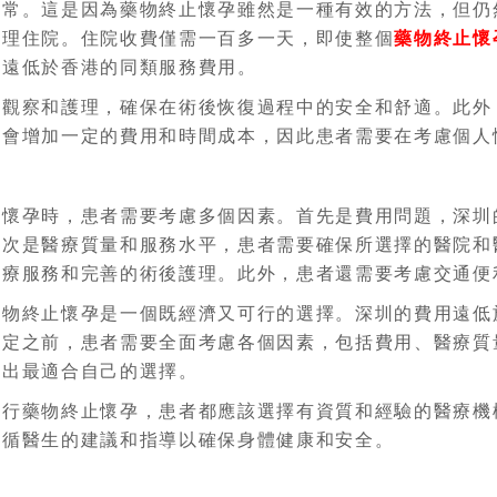
正常。這是因為藥物終止懷孕雖然是一種有效的方法，但仍
辦理住院。住院收費僅需一百多一天，即使整個
藥物終止懷
遠遠低於香港的同類服務費用。
的觀察和護理，確保在術後恢復過程中的安全和舒適。此外
也會增加一定的費用和時間成本，因此患者需要在考慮個人
止懷孕時，患者需要考慮多個因素。首先是費用問題，深圳
其次是醫療質量和服務水平，患者需要確保所選擇的醫院和
醫療服務和完善的術後護理。此外，患者還需要考慮交通便
藥物終止懷孕是一個既經濟又可行的選擇。深圳的費用遠低
決定之前，患者需要全面考慮各個因素，包括費用、醫療質
做出最適合自己的選擇。
進行藥物終止懷孕，患者都應該選擇有資質和經驗的醫療機
遵循醫生的建議和指導以確保身體健康和安全。