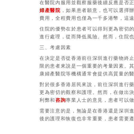
在醫院內服用並觀察服藥後續反應是否
婦產醫院
，如果患者願意，也可以選擇
費用，全程費用也僅為一千多港幣，這
住院的優勢在於患者可以得到更為密切
進行處理，從而降低風險。然而，住院
三、考慮因素
在決定是否從香港前往深圳進行藥物終
限的患者來說是一個重要的考量因素。
康婦產醫院等機構通常會提供高質量的
對於很多香港居民來說，前往深圳進行
更為密切的觀察和護理。然而，在做出
利弊和
咨詢
專業人士的意見，患者可以
需要注意的是，無論是在香港還是深圳
後的護理和恢復也非常重要，患者需要