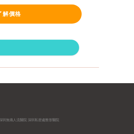
了解價格
深圳無痛人流醫院
深圳私密處整形醫院