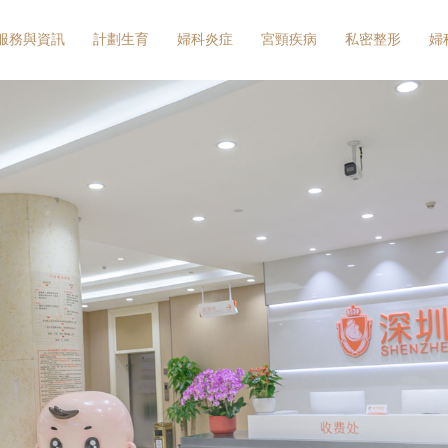
服務與資訊
計劃生育
婦科炎症
宮頸疾病
私密整形
婦