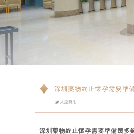
深圳藥物終止懷孕需要準
人流費用
深圳藥物終止懷孕需要準備幾多