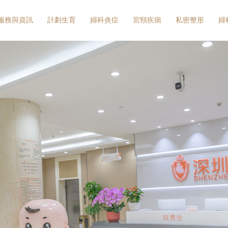
服務與資訊
計劃生育
婦科炎症
宮頸疾病
私密整形
婦