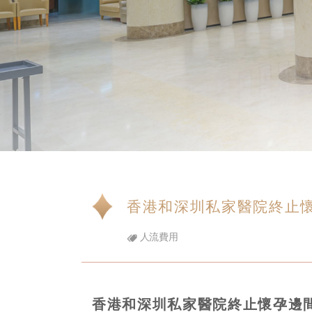
香港和深圳私家醫院終止
人流費用
香港和深圳私家醫院終止懷孕邊