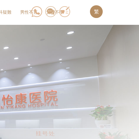
繁
科疑難
男性不育
女性不孕