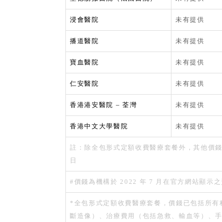
浸會醫院
未有提供
播道醫院
未有提供
寶血醫院
未有提供
仁安醫院
未有提供
香港港安醫院 – 荃灣
未有提供
香港中文大學醫院
未有提供
註：除全包形式定額收費醫療套餐外，其他價錢來自
日
#價錢為機構於 2022 年 7 月在官方網站顯示
*全包形式定額收費醫療套餐，價錢已包括所有
斷造像）、治療費用（包括急救、輸血等）、