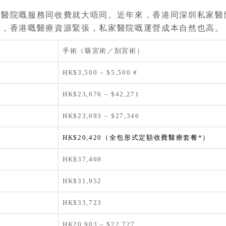
家醫院嘅服務同收費就大唔同。近年來，香港同深圳私家醫
知，香港嘅醫療資源緊張，私家醫院嘅運營成本自然也高。
手術（吸宮術／刮宮術）
HK$3,500 – $5,500 #
HK$23,676 – $42,271
HK$23,693 – $27,346
HK$20,420（全包形式定額收費醫療套餐*）
HK$37,469
HK$31,952
HK$33,723
HK20,903 – $22,727