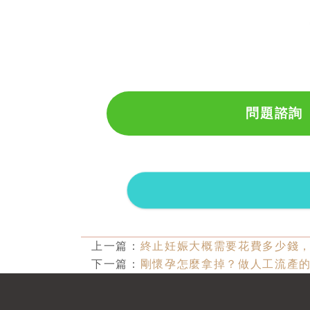
問題諮詢
上一篇：
終止妊娠大概需要花費多少錢
下一篇：
剛懷孕怎麼拿掉？做人工流產