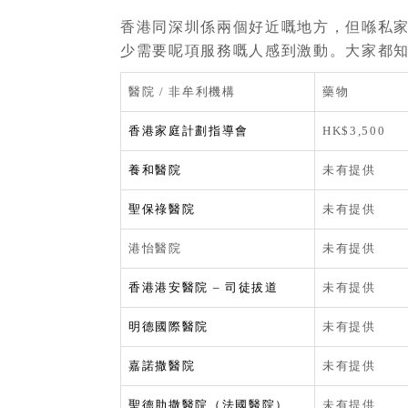
香港同深圳係兩個好近嘅地方，但喺私
少需要呢項服務嘅人感到激動。大家都
醫院 / 非牟利機構
藥物
香港家庭計劃指導會
HK$3,500
養和醫院
未有提供
聖保祿醫院
未有提供
港怡醫院
未有提供
香港港安醫院 – 司徒拔道
未有提供
明德國際醫院
未有提供
嘉諾撒醫院
未有提供
聖德肋撒醫院（法國醫院）
未有提供